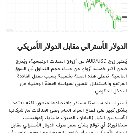
الدولار الأسترالي مقابل الدولار الأمريكي
يُعتبر زوج AUD/USD من أزواج العملات الرئيسية، ويُدرج
ضمن أكبر خمسة أزواج من حيث حجم التداول في السوق
العالمية. تحظى هذه العملة بشعبية بسبب معدل الفائدة
المرتفع والاستقلال النسبي لسياسة العملة الوطنية عن
التدخل الحكومي.
أستراليا بلد سياسيًا مستقر واقتصادها متطور، لكنه يعتمد
بشكل كبير على قطاع المواد الخام وعلى العلاقات مع شركائها
الآسيويين الكبار (اليابان، الصين، ماليزيا، إندونيسيا،
سنغافورة). أي توقع بشأن سعر صرف الدولار الأسترالي مقابل
الدولار الأمريكي يجب أن يُراجع بالضرورة مع الوضع الراهن في