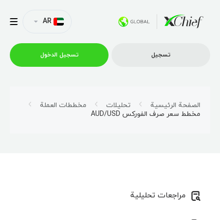
AR
تسجیل
تسجیل الدخول
التداول
الصفحة الرئيسية
تحليلات
مخططات العملة
مخطط سعر صرف الفوركس AUD/USD
منصات
العروض الترويجية
الشركة
مراجعات تحليلية
الشراكة