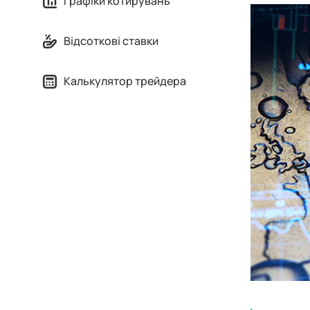
Графіки котирувань
Відсоткові ставки
Калькулятор трейдера