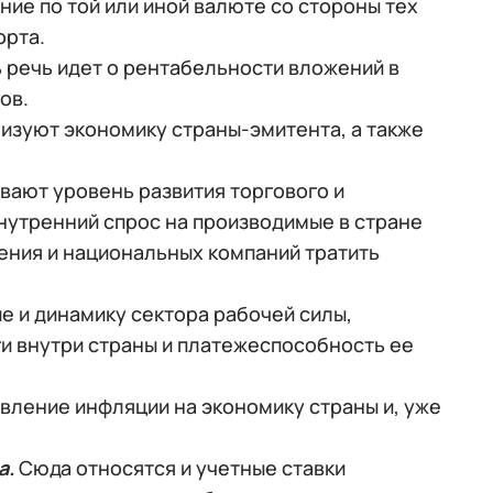
ние по той или иной валюте со стороны тех
орта.
 речь идет о рентабельности вложений в
ов.
изуют экономику страны-эмитента, а также
вают уровень развития торгового и
внутренний спрос на производимые в стране
ления и национальных компаний тратить
е и динамику сектора рабочей силы,
ги внутри страны и платежеспособность ее
вление инфляции на экономику страны и, уже
а.
Сюда относятся и учетные ставки