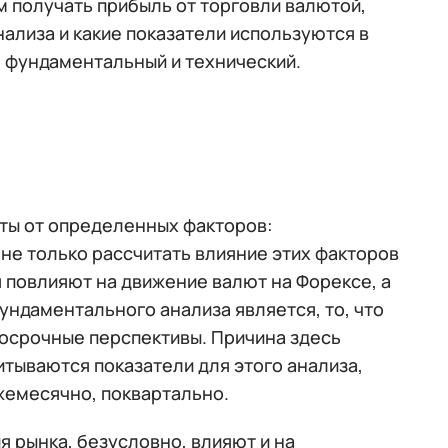
м получать прибыль от торговли валютой,
ализа и какие показатели используются в
 - фундаментальный и технический.
ты от определенных факторов:
не только рассчитать влияние этих факторов
я повлияют на движение валют на Форексе, а
ундаментального анализа является, то, что
косрочные перспективы. Причина здесь
итываются показатели для этого анализа,
жемесячно, поквартально.
я рынка, безусловно, влияют и на