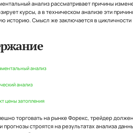
ентальный анализ рассматривает причины изменен
зирует курсы, а в техническом анализе эти причи
ю историю. Смысл же заключается в цикличности
ержание
ментальный анализ
ческий анализ
т цены затопления
пешно торговать на рынке Форекс, трейдер долже
и прогнозы строятся на результатах анализа данн