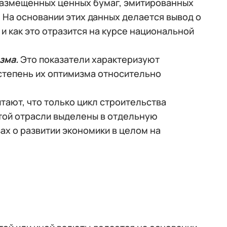
размещенных ценных бумаг, эмитированных
. На основании этих данных делается вывод о
и как это отразится на курсе национальной
зма.
Это показатели характеризуют
степень их оптимизма относительно
тают, что только цикл строительства
этой отрасли выделены в отдельную
ах о развитии экономики в целом на