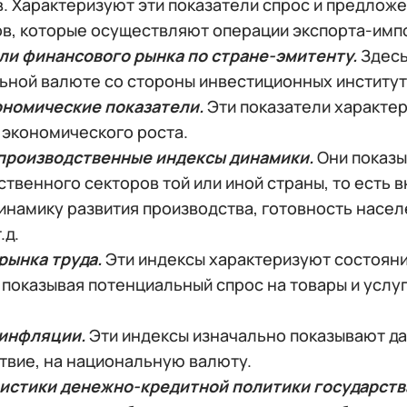
. Характеризуют эти показатели спрос и предложе
ов, которые осуществляют операции экспорта-имп
ли финансового рынка по стране-эмитенту.
Здесь
ьной валюте со стороны инвестиционных институт
номические показатели.
Эти показатели характер
 экономического роста.
производственные индексы динамики.
Они показы
твенного секторов той или иной страны, то есть 
инамику развития производства, готовность насе
.д.
рынка труда.
Эти индексы характеризуют состояни
 показывая потенциальный спрос на товары и услу
инфляции.
Эти индексы изначально показывают да
твие, на национальную валюту.
истики денежно-кредитной политики государств