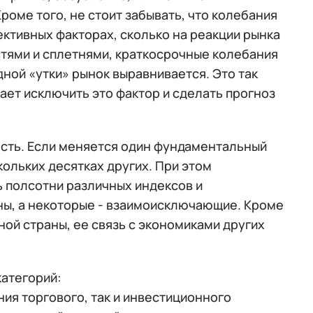
роме того, не стоит забывать, что колебания
ективных факторах, сколько на реакции рынка
стями и сплетнями, краткосрочные колебания
дной «утки» рынок выравнивается. Это так
ет исключить это фактор и сделать прогноз
ость. Если меняется один фундаментальный
кольких десятках других. При этом
 полсотни различных индексов и
аны, а некоторые - взаимоисключающие. Кроме
ной страны, ее связь с экономиками других
категорий:
ия торгового, так и инвестиционного