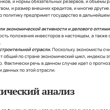
нков, и нормы обязательных резервов, и объемы 
вом, и размер внешних кредитов, и многие другие
ю политику предпримет государство в дальнейшем 
ли экономической активности и делового оптими
ость положения инвесторов в настоящем, а также 
.
строительной отрасли.
Поскольку экономисты счи
т общий по стране экономический цикл, индексы 
. Фактически речь в данном случае идет о прогноз
 данных по этой отрасли.
нический анализ