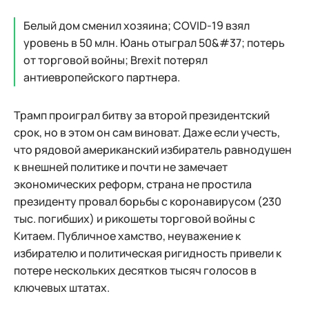
Белый дом сменил хозяина; СOVID-19 взял
уровень в 50 млн. Юань отыграл 50&#37; потерь
от торговой войны; Brexit потерял
антиевропейского партнера.
Трамп проиграл битву за второй президентский
срок, но в этом он сам виноват. Даже если учесть,
что рядовой американский избиратель равнодушен
к внешней политике и почти не замечает
экономических реформ, страна не простила
президенту провал борьбы с коронавирусом (230
тыс. погибших) и рикошеты торговой войны с
Китаем. Публичное хамство, неуважение к
избирателю и политическая ригидность привели к
потере нескольких десятков тысяч голосов в
ключевых штатах.