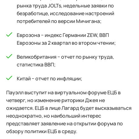
рынка труда JOLTs, недельные заявки по
безработице, исследование настроений
потребителей по версии Мичигана;
Еврозона − индекс Германии ZEW, ВВП
Еврозоны за 2 квартал во втором чтении;
Великобритания − отчет по рынку труда,
статистика ВВП;
Китай − отчет по инфляции;
Пауэлл выступит на виртуальном форуме ЕЦБ в
четверг, но изменение риторики Джея не
ожидается. ЕЦБ в лице Лагард будет высказываться
неоднократно, но наибольший интерес
представляет заявление на открытии форума по
обзору политики ЕЦБ в среду.