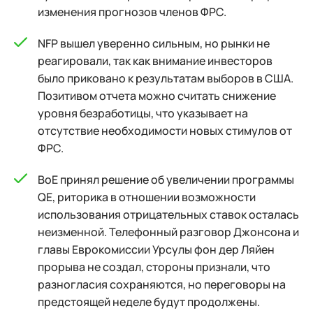
изменения прогнозов членов ФРС.
NFP вышел уверенно сильным, но рынки не
реагировали, так как внимание инвесторов
было приковано к результатам выборов в США.
Позитивом отчета можно считать снижение
уровня безработицы, что указывает на
отсутствие необходимости новых стимулов от
ФРС.
ВоЕ принял решение об увеличении программы
QE, риторика в отношении возможности
использования отрицательных ставок осталась
неизменной. Телефонный разговор Джонсона и
главы Еврокомиссии Урсулы фон дер Ляйен
прорыва не создал, стороны признали, что
разногласия сохраняются, но переговоры на
предстоящей неделе будут продолжены.