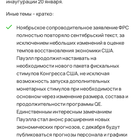
инаугурации 20 января.
Иные темы – кратко:
Ноябрьское сопроводительное заявление ФРС
полностью повторяло сентябрьский текст, за
исключением небольших изменений в оценке
темпов восстановления экономики США.
Пауэлл продолжил настаивать на
необходимости нового пакета фискальных
стимулов Конгресса США, не исключая
возможность запуска дополнительных
монетарных стимулов при необходимости в
основном через изменение размера, состава и
продолжительности программы QE.
Единственным интересным замечанием
Пауэлла стал анонс расширения новых
экономических прогнозов, с декабря будут
публиковаться прогнозы персонала и графики