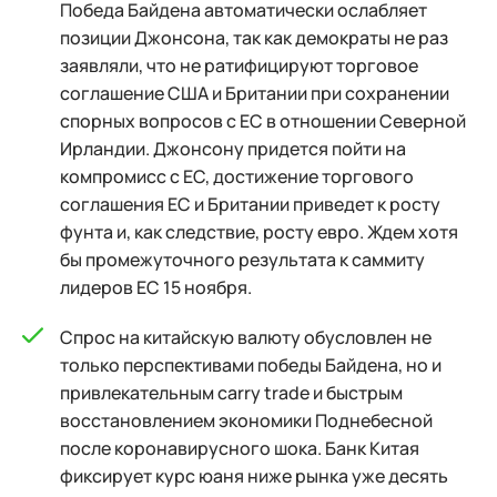
Победа Байдена автоматически ослабляет
позиции Джонсона, так как демократы не раз
заявляли, что не ратифицируют торговое
соглашение США и Британии при сохранении
спорных вопросов с ЕС в отношении Северной
Ирландии. Джонсону придется пойти на
компромисс с ЕС, достижение торгового
соглашения ЕС и Британии приведет к росту
фунта и, как следствие, росту евро. Ждем хотя
бы промежуточного результата к саммиту
лидеров ЕС 15 ноября.
Спрос на китайскую валюту обусловлен не
только перспективами победы Байдена, но и
привлекательным carry trade и быстрым
восстановлением экономики Поднебесной
после коронавирусного шока. Банк Китая
фиксирует курс юаня ниже рынка уже десять