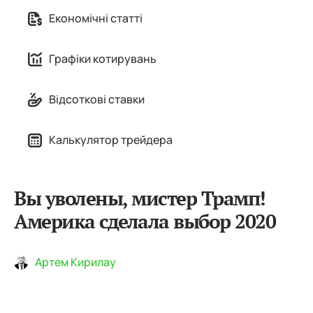
Економічні статті
Графіки котирувань
Відсоткові ставки
Калькулятор трейдера
Вы уволены, мистер Трамп!
Америка сделала выбор 2020
Артем Кирилау