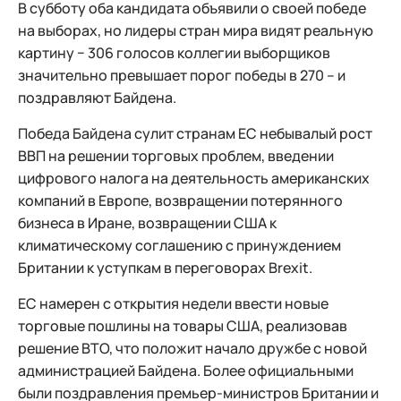
В субботу оба кандидата объявили о своей победе
на выборах, но лидеры стран мира видят реальную
картину − 306 голосов коллегии выборщиков
значительно превышает порог победы в 270 – и
поздравляют Байдена.
Победа Байдена сулит странам ЕС небывалый рост
ВВП на решении торговых проблем, введении
цифрового налога на деятельность американских
компаний в Европе, возвращении потерянного
бизнеса в Иране, возвращении США к
климатическому соглашению с принуждением
Британии к уступкам в переговорах Brexit.
ЕС намерен с открытия недели ввести новые
торговые пошлины на товары США, реализовав
решение ВТО, что положит начало дружбе с новой
администрацией Байдена. Более официальными
были поздравления премьер-министров Британии и