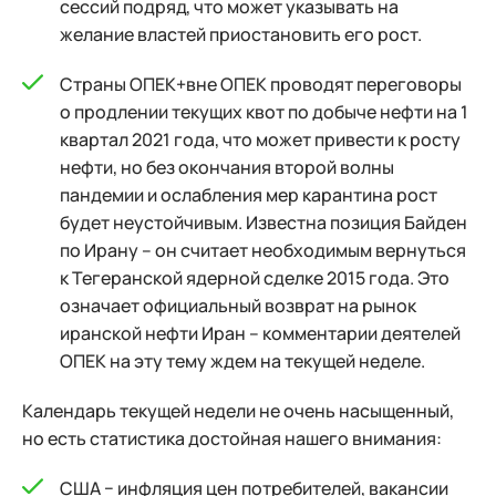
сессий подряд, что может указывать на
желание властей приостановить его рост.
Страны ОПЕК+вне ОПЕК проводят переговоры
о продлении текущих квот по добыче нефти на 1
квартал 2021 года, что может привести к росту
нефти, но без окончания второй волны
пандемии и ослабления мер карантина рост
будет неустойчивым. Известна позиция Байден
по Ирану – он считает необходимым вернуться
к Тегеранской ядерной сделке 2015 года. Это
означает официальный возврат на рынок
иранской нефти Иран – комментарии деятелей
ОПЕК на эту тему ждем на текущей неделе.
Календарь текущей недели не очень насыщенный,
но есть статистика достойная нашего внимания:
США − инфляция цен потребителей, вакансии