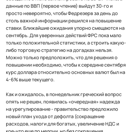
данные по ВВП (первое чтение) выйдут 30-го и
просто невероятно, чтобы Федрезерв за день до
столь важной информации решился на повышение
ставки. Ближайшие ожидания упорно смещаются на
сентябрь. Для уверенных действий ФРС пока мало
только положительной статистики, а строить какую-
либо торговую стратегию на догадках нельзя.
Можно только предположить, что для решения о
повышении необходимо, чтобы к середине сентября
курс доллара относительно основных валют был на
4-6% выше текущего.
Как и ожидалось, в понедельник греческий вопрос
опять не решен, появилась «очередная» надежда
на урегулирование - правительство предложило
новый план ухода от дефолта (сокращение
расходов, налоги для богатых, увеличение НДС и
кое-что еще по мелочи, но без сокращения