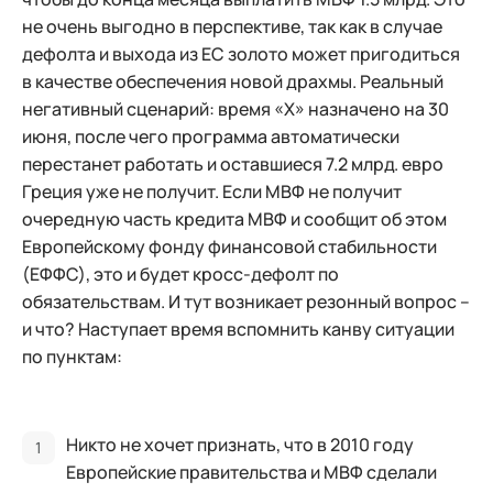
не очень выгодно в перспективе, так как в случае
дефолта и выхода из ЕС золото может пригодиться
в качестве обеспечения новой драхмы. Реальный
негативный сценарий: время «Х» назначено на 30
июня, после чего программа автоматически
перестанет работать и оставшиеся 7.2 млрд. евро
Греция уже не получит. Если МВФ не получит
очередную часть кредита МВФ и сообщит об этом
Европейскому фонду финансовой стабильности
(ЕФФС), это и будет кросс-дефолт по
обязательствам. И тут возникает резонный вопрос –
и что? Наступает время вспомнить канву ситуации
по пунктам:
Никто не хочет признать, что в 2010 году
Европейские правительства и МВФ сделали