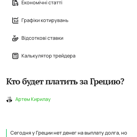
Економічні статті
Графіки котирувань
Відсоткові ставки
Калькулятор трейдера
Кто будет платить за Грецию?
Артем Кирилау
Сегодня у Греции нет денег на выплату долга, но