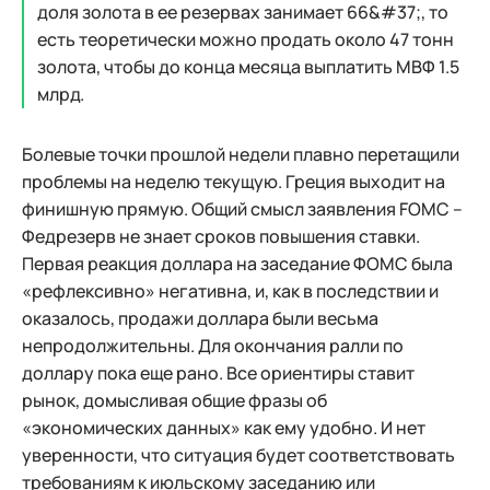
доля золота в ее резервах занимает 66&#37;, то
есть теоретически можно продать около 47 тонн
золота, чтобы до конца месяца выплатить МВФ 1.5
млрд.
Болевые точки прошлой недели плавно перетащили
проблемы на неделю текущую. Греция выходит на
финишную прямую. Общий смысл заявления FOMC –
Федрезерв не знает сроков повышения ставки.
Первая реакция доллара на заседание ФОМС была
«рефлексивно» негативна, и, как в последствии и
оказалось, продажи доллара были весьма
непродолжительны. Для окончания ралли по
доллару пока еще рано. Все ориентиры ставит
рынок, домысливая общие фразы об
«экономических данных» как ему удобно. И нет
уверенности, что ситуация будет соответствовать
требованиям к июльскому заседанию или