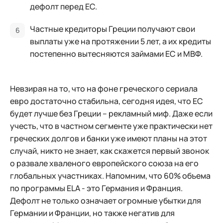
дефолт перед ЕС.
Частные кредиторы Греции получают свои
выплаты уже на протяжении 5 лет, а их кредиты
постепенно вытесняются займами ЕС и МВФ.
Невзирая на то, что на фоне греческого сериала
евро достаточно стабильна, сегодня идея, что ЕС
будет лучше без Греции – рекламный миф. Даже если
учесть, что в частном сегменте уже практически нет
греческих долгов и банки уже имеют планы на этот
случай, никто не знает, как скажется первый звонок
о развале хваленого европейского союза на его
глобальных участниках. Напомним, что 60% объема
по программы ELA - это Германия и Франция.
Дефолт не только означает огромные убытки для
Германии и Франции, но также негатив для