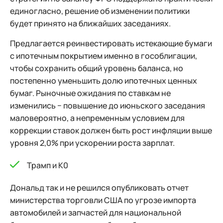
единогласно, решение об изменении политики
будет принято на ближайших заседаниях.
Предлагается реинвестировать истекающие бумаги
с ипотечным покрытием именно в гособлигации,
чтобы сохранить общий уровень баланса, но
постепенно уменьшить долю ипотечных ценных
бумаг. Рыночные ожидания по ставкам не
изменились − повышение до июньского заседания
маловероятно, а непременным условием для
коррекции ставок должен быть рост инфляции выше
уровня 2,0% при ускорении роста зарплат.
Трамп и К0
Дональд так и не решился опубликовать отчет
министерства торговли США по угрозе импорта
автомобилей и запчастей для национальной