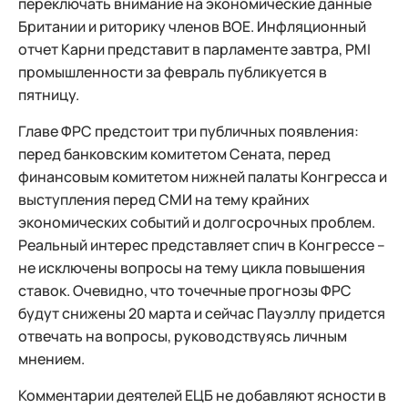
переключать внимание на экономические данные
Британии и риторику членов ВOЕ. Инфляционный
отчет Карни представит в парламенте завтра, PMI
промышленности за февраль публикуется в
пятницу.
Главе ФРС предстоит три публичных появления:
перед банковским комитетом Сената, перед
финансовым комитетом нижней палаты Конгресса и
выступления перед СМИ на тему крайних
экономических событий и долгосрочных проблем.
Реальный интерес представляет спич в Конгрессе –
не исключены вопросы на тему цикла повышения
ставок. Очевидно, что точечные прогнозы ФРС
будут снижены 20 марта и сейчас Пауэллу придется
отвечать на вопросы, руководствуясь личным
мнением.
Комментарии деятелей ЕЦБ не добавляют ясности в