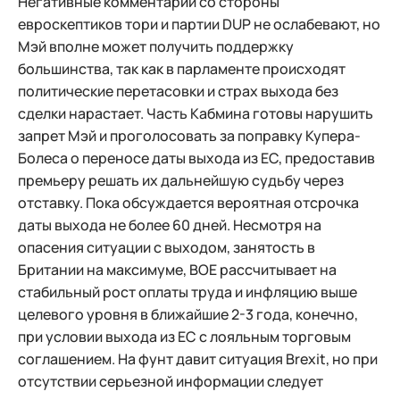
Негативные комментарии со стороны
евроскептиков тори и партии DUP не ослабевают, но
Мэй вполне может получить поддержку
большинства, так как в парламенте происходят
политические перетасовки и страх выхода без
сделки нарастает. Часть Кабмина готовы нарушить
запрет Мэй и проголосовать за поправку Купера-
Болеса о переносе даты выхода из ЕС, предоставив
премьеру решать их дальнейшую судьбу через
отставку. Пока обсуждается вероятная отсрочка
даты выхода не более 60 дней. Несмотря на
опасения ситуации с выходом, занятость в
Британии на максимуме, BOE рассчитывает на
стабильный рост оплаты труда и инфляцию выше
целевого уровня в ближайшие 2-3 года, конечно,
при условии выхода из ЕС с лояльным торговым
соглашением. На фунт давит ситуация Brexit, но при
отсутствии серьезной информации следует