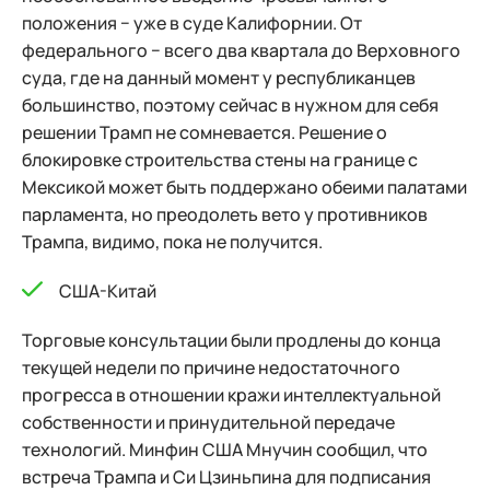
положения − уже в суде Калифорнии. От
федерального − всего два квартала до Верховного
суда, где на данный момент у республиканцев
большинство, поэтому сейчас в нужном для себя
решении Трамп не сомневается. Решение о
блокировке строительства стены на границе с
Мексикой может быть поддержано обеими палатами
парламента, но преодолеть вето у противников
Трампа, видимо, пока не получится.
США-Китай
Торговые консультации были продлены до конца
текущей недели по причине недостаточного
прогресса в отношении кражи интеллектуальной
собственности и принудительной передаче
технологий. Минфин США Мнучин сообщил, что
встреча Трампа и Си Цзиньпина для подписания