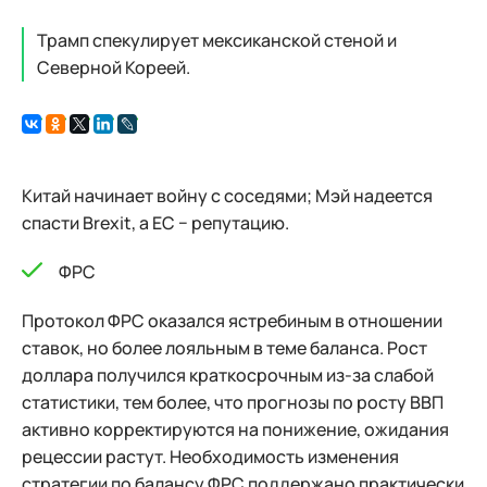
Трамп спекулирует мексиканской стеной и
Северной Кореей.
Китай начинает войну с соседями; Мэй надеется
спасти Brexit, а ЕС − репутацию.
ФРС
Протокол ФРС оказался ястребиным в отношении
ставок, но более лояльным в теме баланса. Рост
доллара получился краткосрочным из-за слабой
статистики, тем более, что прогнозы по росту ВВП
активно корректируются на понижение, ожидания
рецессии растут. Необходимость изменения
стратегии по балансу ФРС поддержано практически