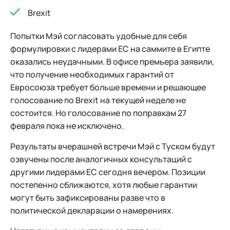
Brexit
Попытки Мэй согласовать удобные для себя
формулировки с лидерами ЕС на саммите в Египте
оказались неудачными. В офисе премьера заявили,
что получение необходимых гарантий от
Евросоюза требует больше времени и решающее
голосование по Brexit на текущей неделе не
состоится. Но голосование по поправкам 27
февраля пока не исключено.
Результаты вчерашней встречи Мэй с Туском будут
озвучены после аналогичных консультаций с
другими лидерами ЕС сегодня вечером. Позиции
постепенно сближаются, хотя любые гарантии
могут быть зафиксированы разве что в
политической декларации о намерениях.