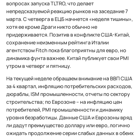
вопросах запуска TLTRO, что делает
непредсказуемой реакцию рынков на заседание 7
марта. С четверга в ЕЦБ начнется «неделя тишины»,
хотя ее кроме Драги никто обычно не
придерживается. Позитив в конфликте США-Китай,
сохранение неизменным рейтинга Италии
агентством Fitch пока благоприятны для евро, но
динамика фунта важнее. Китай публикует свои PMI
утром в четверг и пятницу.
На текущей неделе обращаем внимание на ВВП США
за 4 квартал, инфляцию потребительских расходов,
дюраблы, ISM промышленности, отчеты по сектору
строительства; по Еврозоне – на инфляцию цен
потребителей, PMI промышленности и динамику
уровня безработицы. Данные США и Еврозоны вряд
ли дадут преимущество доллару или евро, логично
ожидать продолжение серии слабых данных в обеих