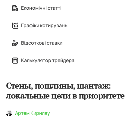
Економічні статті
Графіки котирувань
Відсоткові ставки
Калькулятор трейдера
Стены, пошлины, шантаж:
локальные цели в приоритете
Артем Кирилау