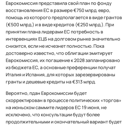
Еврокомиссия представила свой план по фонду
восстановления ЕС в размере €750 млрд. евро,
помощь из которого предполагается в виде грантов
(€500 млрд.) и в виде кредитов (€250 млрд.). При
принятии плана лидерами ЕС потребность в
интервенциях ЕЦБ на долговом рынке значительно
снизится, если не исчезнет полностью. Пока
достоверно известно, что облигации эмитирует
Еврокомиссия, их погашение к 2028 запланировано
из бюджета ЕС, а основные преференции получат
Италия и Испания, для которых зарезервированы
гранты и дешевые кредиты на €313 млрд.
Вероятно, пдан Еврокомиссии будет
скорректирован в процессе политических «торгов»
на июньском саммите лидеров ЕС 19 июня, не
исключено, что консультации будут более
продолжительными и окончательный вариант будет