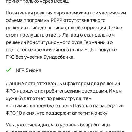
принят только через месяц.
Позитивная реакция евро возможна при увеличении
объема программы PEPP, отсутствие такого
решения приведет к нисходящей коррекции. Также
стоит послушать ответы Лагард о скандальном
решении Конституционного суда Германии и о
подготовке чрезвычайного плана ЕЦБ о покупке
ГКО без участия Бундесбанка.
NFP, 5 июня
Данные остаются важным фактором для решений
ФРС наряду с потребительскими расходами. И чем
хуже будет отчет по рынку труда, тем
«оптимистичнее» будет речь Пауэлла на заседании
ФРС 10 июня, что поддержит аппетит к риску.
Увы, уже очевидно, что уровень безработицы