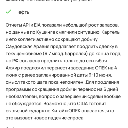
Нефть
Отчеты API и EIA показали небольшой рост запасов,
но данные по Кушинге смягчили ситуацию. Картель
и его коллеги активно сокращают добычу.
Саудовская Аравия предлагает продлить сделку в
текущем объеме (9,7 млрд. баррелей) до конца года,
но РФ согласна продлить только до сентября.
Алжир предложил перенести заседание ОПЕК на 4
июня с ранее запланированной даты 9-10 июня,
смысл такого шага пока непонятен. Для продления
программы сокращения добычи перенос на 6 дней
необязателен, вопрос о завершении сделки вообще
не обсуждается. Возможно, что США готовит
сырьевой «удар» по Китай и ОПЕК опасается, что
это вызовет новое падение спроса.