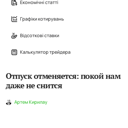
Економічні статті
Графіки котирувань
Відсоткові ставки
Калькулятор трейдера
Отпуск отменяется: покой нам
даже не снится
Артем Кирилау