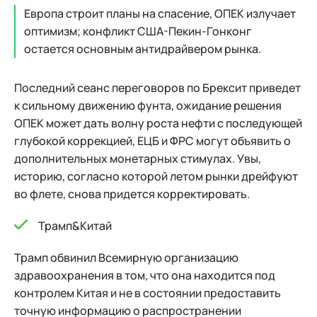
Европа строит планы на спасение, ОПЕК излучает
оптимизм; конфликт США-Пекин-Гонконг
остается основным антидрайвером рынка.
Последний сеанс переговоров по Брексит приведет
к сильному движению фунта, ожидание решения
ОПЕК может дать волну роста нефти с последующей
глубокой коррекцией, ЕЦБ и ФРС могут объявить о
дополнительных монетарных стимулах. Увы,
историю, согласно которой летом рынки дрейфуют
во флете, снова придется корректировать.
Трамп&Китай
Трамп обвинил Всемирную организацию
здравоохранения в том, что она находится под
контролем Китая и не в состоянии предоставить
точную информацию о распространении