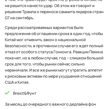
не решится нанести удар. Об этом же говорит и
решение Трампа о переносе саммита лидеров стран
G7 на сентябрь.
Среди рассматриваемых вариантов было
предложение об оглашении срока в один год, чтобы
Китай мог отменить закон о национальной
безопасности, в противном случае его ждет полный
отказ от особого статуса Гонконга. Реакции Пекина
пока нет, но в любом случае, год − слишком большой
срок для того, чтобы рынки сейчас сильно
нервничали. И все же рынки могут утратить аппетит
к рисковым активам по мере ухудшения отношений
США и Китая.
Brexit&Фунт
За месяц до очередного важного дедлайна фон