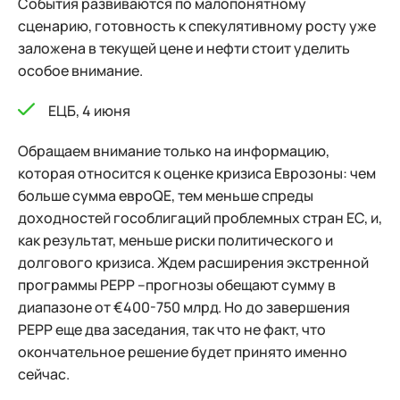
События развиваются по малопонятному
сценарию, готовность к спекулятивному росту уже
заложена в текущей цене и нефти стоит уделить
особое внимание.
ЕЦБ, 4 июня
Обращаем внимание только на информацию,
которая относится к оценке кризиса Еврозоны: чем
больше сумма евроQE, тем меньше спреды
доходностей гособлигаций проблемных стран ЕС, и,
как результат, меньше риски политического и
долгового кризиса. Ждем расширения экстренной
программы PEPP –прогнозы обещают сумму в
диапазоне от €400-750 млрд. Но до завершения
PEPP еще два заседания, так что не факт, что
окончательное решение будет принято именно
сейчас.