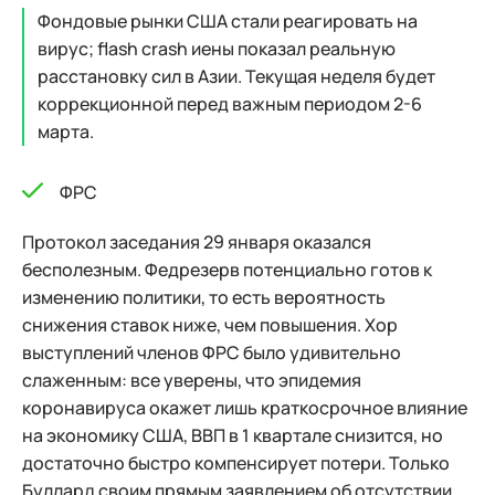
Фондовые рынки США стали реагировать на
вирус; flash crash иены показал реальную
расстановку сил в Азии. Текущая неделя будет
коррекционной перед важным периодом 2-6
марта.
ФРС
Протокол заседания 29 января оказался
бесполезным. Федрезерв потенциально готов к
изменению политики, то есть вероятность
снижения ставок ниже, чем повышения. Хор
выступлений членов ФРС было удивительно
слаженным: все уверены, что эпидемия
коронавируса окажет лишь краткосрочное влияние
на экономику США, ВВП в 1 квартале снизится, но
достаточно быстро компенсирует потери. Только
Буллард своим прямым заявлением об отсутствии