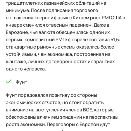
тридцатилетних казначейских облигаций на
минимуме. После подписания торгового
соглашения «первой фазы» с Китаем рост PMI США в
январе сменился отвесным падением. Даже в
Еврозоне, чья валюта обесценилась одной их
первых, композитный PMI в феврале составил 51,6:
стандартные рыночные схемы оказались более
устойчивыми, чем экономика, построенная на
шантаже, личных договоренностях и гарантиях
одного человека.
Фунт
Фунт порадовался позитиву со стороны
экономических отчетов, но стоит обратить
внимание на выступления членов ВОЕ, которые
обеспокоены влиянием эпидемии на перспективы
роста экономики. Переговоры с Европой идут