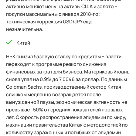
активно меняют иену на активы США и золото –
покупки максимальны с января 2018-го;
техническая коррекция USD/JPY еще
незначительна.
Китай
НБК снизил базовую ставку по кредитам − власти
переходят к программе резкого снижения
финансовых затрат для бизнеса. Материковый юань
снова упал на 0.9% до 7.0046 за доллар. По данным
Goldman Sachs, производственный сектор Китая
слишком медленно возвращается после
вынужденной паузы, экономическая активность не
превышает 50% от средних показателей прошлых
лет. Скорость распространения эпидемии по миру,
махинации правительства Китая с методологией по
количеству зараженных и погибших от эпидемии