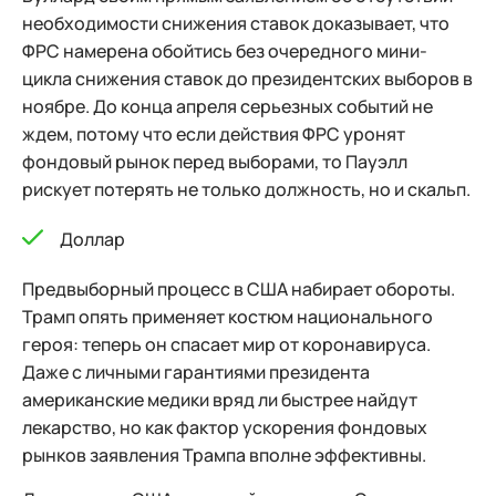
необходимости снижения ставок доказывает, что
ФРС намерена обойтись без очередного мини-
цикла снижения ставок до президентских выборов в
ноябре. До конца апреля серьезных событий не
ждем, потому что если действия ФРС уронят
фондовый рынок перед выборами, то Пауэлл
рискует потерять не только должность, но и скальп.
Доллар
Предвыборный процесс в США набирает обороты.
Трамп опять применяет костюм национального
героя: теперь он спасает мир от коронавируса.
Даже с личными гарантиями президента
американские медики вряд ли быстрее найдут
лекарство, но как фактор ускорения фондовых
рынков заявления Трампа вполне эффективны.