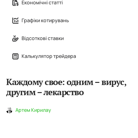
Економічні статті
Графіки котирувань
Відсоткові ставки
Калькулятор трейдера
Каждому свое: одним – вирус,
другим – лекарство
Артем Кирилау