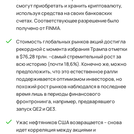
смогут приобретать и хранить криптовалюту,
используя средства на своих банковских
счетах. Соответствующее разрешение было
получено от FINMA.
Стоимость глобальных рынков акций достигла
рекордной с момента избрания Трампа отметки
в $76,28 трлн. –самый стремительный рост за
всю историю (почти 18,6%). Конечно же, можно
предположить, что это естественное ралли
поддерживается оптимизмом инвесторов, но
похожий рост рынков наблюдался в последнее
время лишь в периоды финансового
фронтронинга, например, предварявшего
запуск QE2 и QE3.
Ужас нефтяников США возвращается – снова
идет корреляция между акциями и