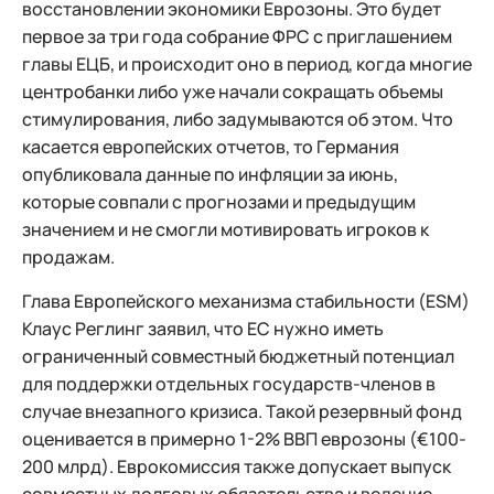
восстановлении экономики Еврозоны. Это будет
первое за три года собрание ФРС с приглашением
главы ЕЦБ, и происходит оно в период, когда многие
центробанки либо уже начали сокращать объемы
стимулирования, либо задумываются об этом. Что
касается европейских отчетов, то Германия
опубликовала данные по инфляции за июнь,
которые совпали с прогнозами и предыдущим
значением и не смогли мотивировать игроков к
продажам.
Глава Европейского механизма стабильности (ESM)
Клаус Реглинг заявил, что ЕС нужно иметь
ограниченный совместный бюджетный потенциал
для поддержки отдельных государств-членов в
случае внезапного кризиса. Такой резервный фонд
оценивается в примерно 1-2% ВВП еврозоны (€100-
200 млрд). Еврокомиссия также допускает выпуск