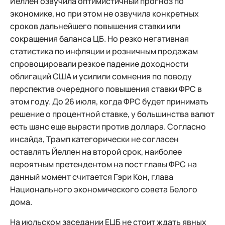
Йеллен озвучила оптимистичный прогноз по
экономике, но при этом не озвучила конкретных
сроков дальнейшего повышения ставки или
сокращения баланса ЦБ. Но резко негативная
статистика по инфляции и розничным продажам
спровоцировали резкое падение доходности
облигаций США и усилили сомнения по поводу
перспектив очередного повышения ставки ФРС в
этом году. До 26 июля, когда ФРС будет принимать
решение о процентной ставке, у большинства валют
есть шанс еще вырасти против доллара. Согласно
инсайда, Трамп категорически не согласен
оставлять Йеллен на второй срок, наиболее
вероятным претендентом на пост главы ФРС на
данный момент считается Гэри Кон, глава
Национального экономического совета Белого
дома.
На июльском заседании ЕЦБ не стоит ждать явных