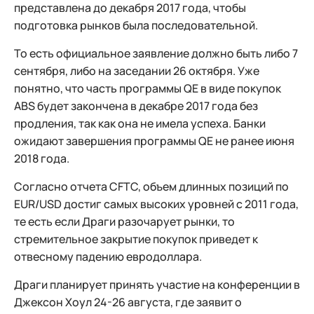
представлена до декабря 2017 года, чтобы
подготовка рынков была последовательной.
То есть официальное заявление должно быть либо 7
сентября, либо на заседании 26 октября. Уже
понятно, что часть программы QE в виде покупок
ABS будет закончена в декабре 2017 года без
продления, так как она не имела успеха. Банки
ожидают завершения программы QE не ранее июня
2018 года.
Согласно отчета CFTC, объем длинных позиций по
EUR/USD достиг самых высоких уровней с 2011 года,
те есть если Драги разочарует рынки, то
стремительное закрытие покупок приведет к
отвесному падению евродоллара.
Драги планирует принять участие на конференции в
Джексон Хоул 24-26 августа, где заявит о