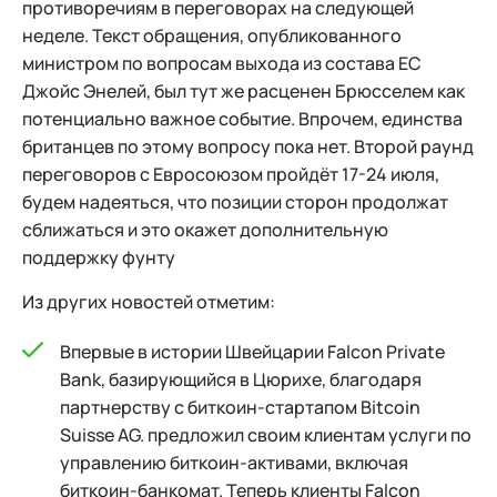
противоречиям в переговорах на следующей
неделе. Текст обращения, опубликованного
министром по вопросам выхода из состава ЕС
Джойс Энелей, был тут же расценен Брюсселем как
потенциально важное событие. Впрочем, единства
британцев по этому вопросу пока нет. Второй раунд
переговоров с Евросоюзом пройдёт 17-24 июля,
будем надеяться, что позиции сторон продолжат
сближаться и это окажет дополнительную
поддержку фунту
Из других новостей отметим:
Впервые в истории Швейцарии Falcon Private
Bank, базирующийся в Цюрихе, благодаря
партнерству с биткоин-стартапом Bitcoin
Suisse AG. предложил своим клиентам услуги по
управлению биткоин-активами, включая
биткоин-банкомат. Теперь клиенты Falcon