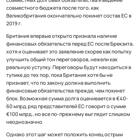
совместных долговых обязательства и ведение
совместного бюджета после того, как
Великобритания окончательно покинет состав ЕС в
2019 г.
Британия впервые открыто признала наличие
финансовых обязательств перед ЕС после Брекзита,
хотя и оценивает это заявление скорее как попытку
улучшить общий тон переговоров, нежели как
реальную уступку. Переговоры будут находиться в
тупике до тех пор, пока Британия хотя бы не
признает, что по закону должна выполнить
финансовые обязательства прежде, чем покинет
блок. Возможная сумма долга оценивается в €40-
60 млрд, ряд представителей ЕС говорит о сумме
€100 млрд., но все по-прежнему выглядит слишком
неоднозначно.
Однако этот шаг может положить конец острым