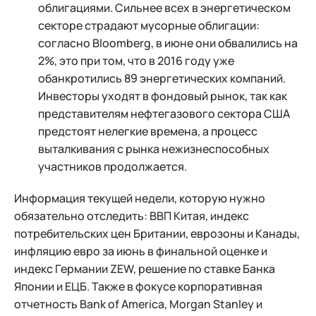
облигациями. Сильнее всех в энергетическом
секторе страдают мусорные облигации:
согласно Bloomberg, в июне они обвалились на
2%, это при том, что в 2016 году уже
обанкротились 89 энергетических компаний.
Инвесторы уходят в фондовый рынок, так как
представителям нефтегазового сектора США
предстоят нелегкие времена, а процесс
выталкивания с рынка нежизнеспособных
участников продолжается.
Информация текущей недели, которую нужно
обязательно отследить: ВВП Китая, индекс
потребительских цен Британии, еврозоны и Канады,
инфляцию евро за июнь в финальной оценке и
индекс Германии ZEW, решение по ставке Банка
Японии и ЕЦБ. Также в фокусе корпоративная
отчетность Bank of America, Morgan Stanley и