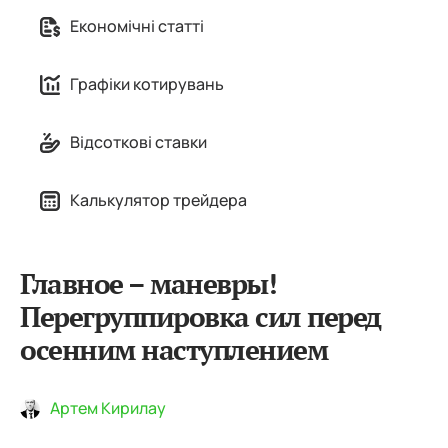
Економічні статті
Графіки котирувань
Відсоткові ставки
Калькулятор трейдера
Главное – маневры!
Перегруппировка сил перед
осенним наступлением
Артем Кирилау