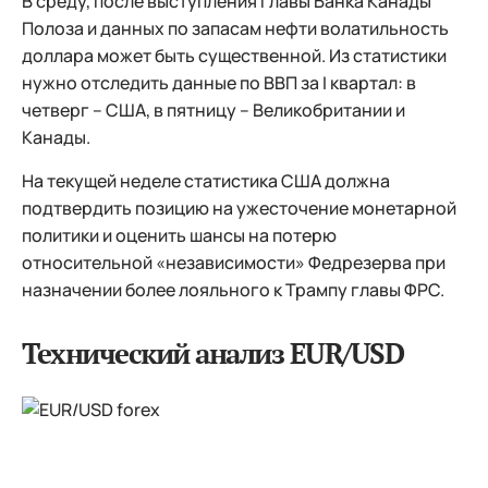
В среду, после выступления главы Банка Канады
Полоза и данных по запасам нефти волатильность
доллара может быть существенной. Из статистики
нужно отследить данные по ВВП за I квартал: в
четверг – США, в пятницу – Великобритании и
Канады.
На текущей неделе статистика США должна
подтвердить позицию на ужесточение монетарной
политики и оценить шансы на потерю
относительной «независимости» Федрезерва при
назначении более лояльного к Трампу главы ФРС.
Технический анализ EUR/USD