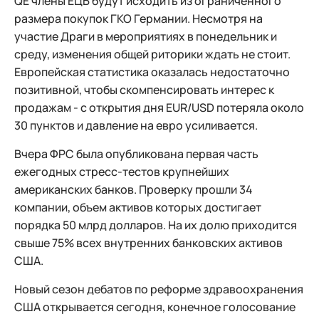
QE члены ЕЦБ будут исходить из ограниченного
размера покупок ГКО Германии. Несмотря на
участие Драги в мероприятиях в понедельник и
среду, изменения общей риторики ждать не стоит.
Европейская статистика оказалась недостаточно
позитивной, чтобы скомпенсировать интерес к
продажам - с открытия дня EUR/USD потеряла около
30 пунктов и давление на евро усиливается.
Вчера ФРС была опубликована первая часть
ежегодных стресс-тестов крупнейших
американских банков. Проверку прошли 34
компании, объем активов которых достигает
порядка 50 млрд долларов. На их долю приходится
свыше 75% всех внутренних банковских активов
США.
Новый сезон дебатов по реформе здравоохранения
США открывается сегодня, конечное голосование