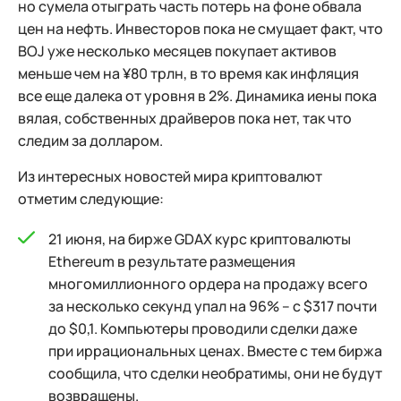
но сумела отыграть часть потерь на фоне обвала
цен на нефть. Инвесторов пока не смущает факт, что
BOJ уже несколько месяцев покупает активов
меньше чем на ¥80 трлн, в то время как инфляция
все еще далека от уровня в 2%. Динамика иены пока
вялая, собственных драйверов пока нет, так что
следим за долларом.
Из интересных новостей мира криптовалют
отметим следующие:
21 июня, на бирже GDAX курс криптовалюты
Ethereum в результате размещения
многомиллионного ордера на продажу всего
за несколько секунд упал на 96% – с $317 почти
до $0,1. Компьютеры проводили сделки даже
при иррациональных ценах. Вместе с тем биржа
сообщила, что сделки необратимы, они не будут
возвращены.