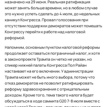
назначено на 29 июня. Реальная ратификация
может занять больше времени, но в любом случае
это нужно успеть сделать до 4 июля, до недельных
каникул Конгресса. Провал голосования при
отсутствии поддержки демократов может помешать
Конгрессу перейти к работе над налоговой
реформой.
Напомним, основным пунктом налоговой реформы
продолжает оставаться пограничный налог, и хотя
в законопроекте Трампа он четко не указан, но
спикер нижней палаты Конгресса Пол Райан
настаивает на его включении. У администрации
Трампа может не быть иного выбора, потому что
отказ демократов не позволит ратифицировать
реформу здравоохранения с отрицательным
доходом. Кроме того, тема такого налога будет
обсуждаться в ходе саммита G20 7-8 июля вместе с