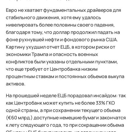
Евро не хватает фундаментальных драйверов для
стабильного движения, хотя ему удалось
нивелировать более половины своего падения,
благодаря тому, что доллар продолжил падать на
фоне рухнувшей нефти и фондового рынка США.
Картину ухудшил отчет ЕЦБ, в котором риски от
экономики Трампа и опасность военных
конфликтов были указаны отдельными пунктами,
что еще требует от Центробанка низким
процентным ставкам и постоянных объемов выкупа
активов.
На прошедшей неделе ЕЦБ порадовал инсайдом: так
как Центробанк может купить не более 33% ГКО
одной страны, а при сохранении текущего объема
(€60 млрд.) доступные немецкие бумаги закончатся
к лету следующего года, то при сокращении объема