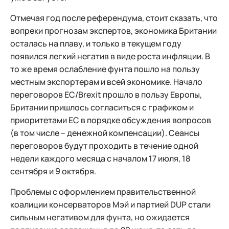
Отмечая год после референдума, стоит сказать, что
вопреки прогнозам экспертов, экономика Британии
осталась на плаву, и только в текущем году
появился легкий негатив в виде роста инфляции. В
то же время ослабление фунта пошло на пользу
местным экспортерам и всей экономике. Начало
переговоров ЕС/Brexit прошло в пользу Европы,
Британии пришлось согласиться с графиком и
приоритетами ЕС в порядке обсуждения вопросов
(в том числе – денежной компенсации). Сеансы
переговоров будут проходить в течение одной
недели каждого месяца с началом 17 июля, 18
сентября и 9 октября.
Проблемы с оформлением правительственной
коалиции консерваторов Мэй и партией DUP стали
сильным негативом для фунта, но ожидается