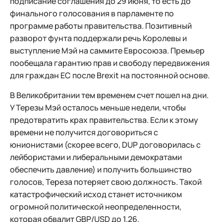
подписание соглашения до 29 июня, то есть до
финального голосования в парламенте по
программе работы правительства. Позитивный
разворот фунта поддержали речь Королевы и
выступление Мэй на саммите Евросоюза. Премьер
пообещала гарантию прав и свободу передвижения
для граждан ЕС после Brexit на постоянной основе.
В Великобритании тем временем счет пошел на дни.
У Терезы Мэй осталось меньше недели, чтобы
предотвратить крах правительства. Если к этому
времени не получится договориться с
юнионистами (скорее всего, DUP договорилась с
лейбористами и либеральными демократами
обеспечить давление) и получить большинство
голосов, Тереза потеряет свою должность. Такой
катастрофический исход станет источником
огромной политической неопределенности,
которая обвалит GBP/USD до 1.26.