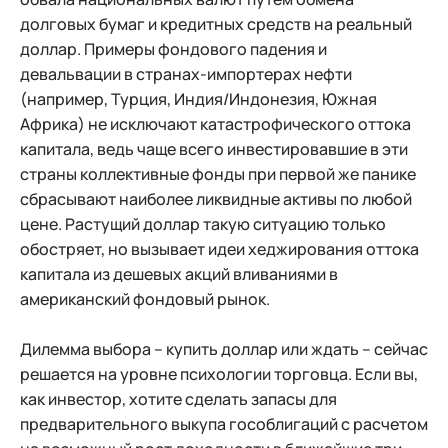
долговых бумаг и кредитных средств на реальный
доллар. Примеры фондового падения и
девальвации в странах-импортерах нефти
(например, Турция, Индия/Индонезия, Южная
Африка) не исключают катастрофического оттока
капитала, ведь чаще всего инвестировавшие в эти
страны коллективные фонды при первой же панике
сбрасывают наиболее ликвидные активы по любой
цене. Растущий доллар такую ситуацию только
обостряет, но вызывает идеи хеджирования оттока
капитала из дешевых акций вливаниями в
американский фондовый рынок.
Дилемма выбора – купить доллар или ждать – сейчас
решается на уровне психологии торговца. Если вы,
как инвестор, хотите сделать запасы для
предварительного выкупа гособлигаций с расчетом