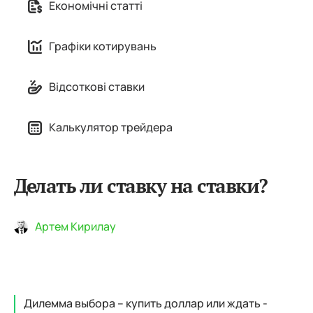
Економічні статті
Графіки котирувань
Відсоткові ставки
Калькулятор трейдера
Делать ли ставку на ставки?
Артем Кирилау
Дилемма выбора – купить доллар или ждать -