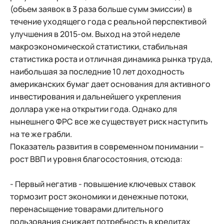
(объем заявок в 3 раза больше сумм эмиссии) в
течение уходящего года с реальной перспективой
улучшения в 2015-ом. Выход на этой неделе
макроэкономической статистики, стабильная
статистика роста и отличная динамика рынка труда,
наибольшая за последние 10 лет доходность
американских бумаг дает основания для активного
инвестирования и дальнейшего укрепления
доллара уже на открытии года. Однако для
нынешнего ФРС все же существует риск наступить
на те же грабли.
Показатель развития в современном понимании –
рост ВВП и уровня благосостояния, отсюда:
- Первый негатив - повышение ключевых ставок
тормозит рост экономики и денежные потоки,
перенасыщение товарами длительного
пользования снижает потребность в кредитах