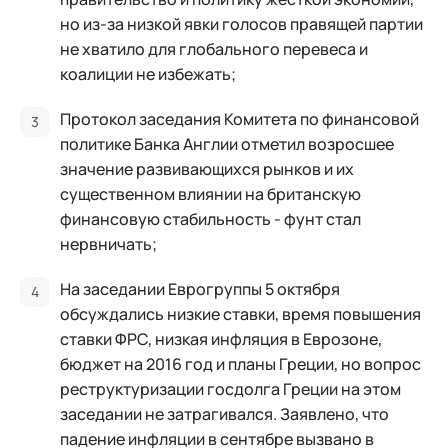
но из-за низкой явки голосов правящей партии
не хватило для глобального перевеса и
коалиции не избежать;
Протокол заседания Комитета по финансовой
политике Банка Англии отметил возросшее
значение развивающихся рынков и их
существенном влиянии на британскую
финансовую стабильность - фунт стал
нервничать;
На заседании Еврогруппы 5 октября
обсуждались низкие ставки, время повышения
ставки ФРС, низкая инфляция в Еврозоне,
бюджет на 2016 год и планы Греции, но вопрос
реструктуризации госдолга Греции на этом
заседании не затрагивался. Заявлено, что
падение инфляции в сентябре вызвано в