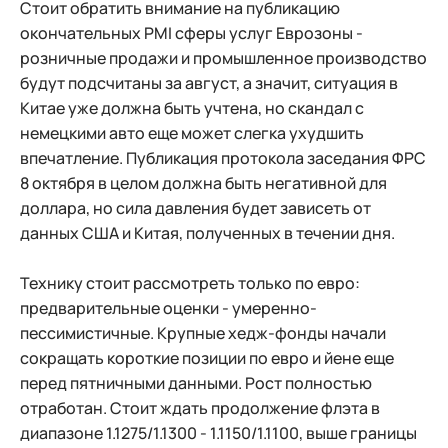
Стоит обратить внимание на публикацию
окончательных PMI сферы услуг Еврозоны -
розничные продажи и промышленное производство
будут подсчитаны за август, а значит, ситуация в
Китае уже должна быть учтена, но скандал с
немецкими авто еще может слегка ухудшить
впечатление. Публикация протокола заседания ФРС
8 октября в целом должна быть негативной для
доллара, но сила давления будет зависеть от
данных США и Китая, полученных в течении дня.
Технику стоит рассмотреть только по евро:
предварительные оценки - умеренно-
пессимистичные. Крупные хедж-фонды начали
сокращать короткие позиции по евро и йене еще
перед пятничными данными. Рост полностью
отработан. Стоит ждать продолжение флэта в
диапазоне 1.1275/1.1300 - 1.1150/1.1100, выше границы