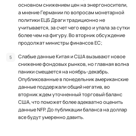
основном снижением цен на энергоносители,
а мнение Германии по вопросам монетарной
политики ЕЦБ Драги традиционно не
учитывается, за счет чего евро и упала за сутки
более чем на фигуру. Во вторник обсуждение
продолжат министры финансов ЕС;
Слабые данные Китая и США вызывают новое
снижение фондовых рынков, но главная волна
паники смещается на ноябрь-декабрь.
Опубликованные в понедельник американские
данные поддержали общий негатив, во
вторник ждем уточненный торговый баланс
США, что поможет более адекватно оценить
данные NFP. До публикации баланса на доллар
все будут умеренно давить.