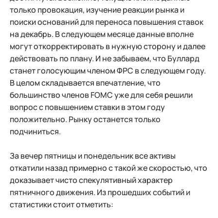
только провокация, изучение реакции рынка и
поиски оснований для переноса повышения ставок
на декабрь. В следующем месяце данные вполне
могут откорректировать в нужную сторону и далее
действовать по плану. И не забываем, что Буллард
станет голосующим членом ФРС в следующем году.
В целом складывается впечатление, что
большинство членов FOMC уже для себя решили
вопрос с повышением ставки в этом году
положительно. Рынку останется только
подчиниться.
За вечер пятницы и понедельник все активы
откатили назад примерно с такой же скоростью, что
доказывает чисто спекулятивный характер
пятничного движения. Из прошедших событий и
статистики стоит отметить: