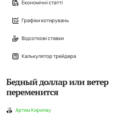
Економічні статті
Графіки котирувань
Відсоткові ставки
Калькулятор трейдера
Бедный доллар или ветер
переменится
Артем Кирилау