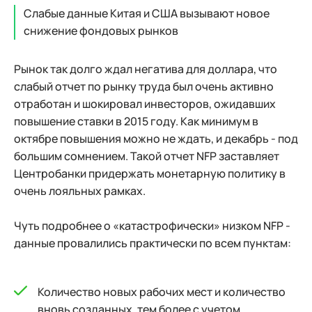
Слабые данные Китая и США вызывают новое
снижение фондовых рынков
Рынок так долго ждал негатива для доллара, что
слабый отчет по рынку труда был очень активно
отработан и шокировал инвесторов, ожидавших
повышение ставки в 2015 году. Как минимум в
октябре повышения можно не ждать, и декабрь - под
большим сомнением. Такой отчет NFP заставляет
Центробанки придержать монетарную политику в
очень лояльных рамках.
Чуть подробнее о «катастрофически» низком NFP -
данные провалились практически по всем пунктам:
Количество новых рабочих мест и количество
вновь созданных, тем более с учетом