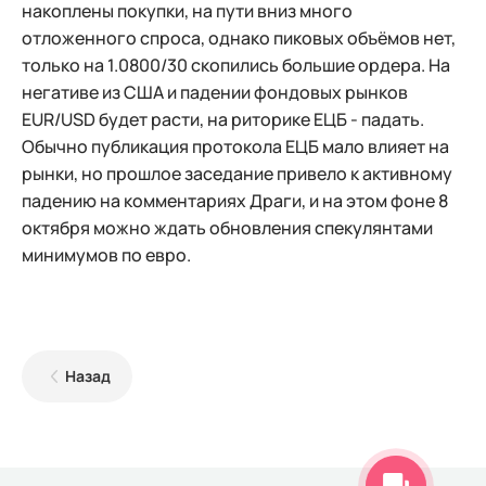
накоплены покупки, на пути вниз много
отложенного спроса, однако пиковых объёмов нет,
только на 1.0800/30 скопились большие ордера. На
негативе из США и падении фондовых рынков
EUR/USD будет расти, на риторике ЕЦБ - падать.
Обычно публикация протокола ЕЦБ мало влияет на
рынки, но прошлое заседание привело к активному
падению на комментариях Драги, и на этом фоне 8
октября можно ждать обновления спекулянтами
минимумов по евро.
Назад