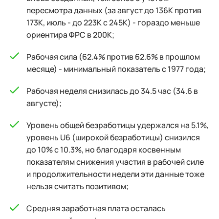
пересмотра данных (за август до 136К против
173К, июль - до 223К с 245К) - гораздо меньше
ориентира ФРС в 200К;
Рабочая сила (62.4% против 62.6% в прошлом
месяце) - минимальный показатель с 1977 года;
Рабочая неделя снизилась до 34.5 час (34.6 в
августе);
Уровень общей безработицы удержался на 5.1%,
уровень U6 (широкой безработицы) снизился
до 10% с 10.3%, но благодаря косвенным
показателям снижения участия в рабочей силе
и продолжительности недели эти данные тоже
нельзя считать позитивом;
Средняя заработная плата осталась