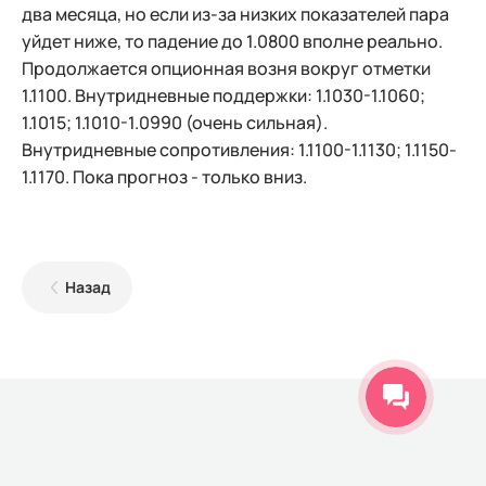
два месяца, но если из-за низких показателей пара
уйдет ниже, то падение до 1.0800 вполне реально.
Продолжается опционная возня вокруг отметки
1.1100. Внутридневные поддержки: 1.1030-1.1060;
1.1015; 1.1010-1.0990 (очень сильная).
Внутридневные сопротивления: 1.1100-1.1130; 1.1150-
1.1170. Пока прогноз - только вниз.
Назад