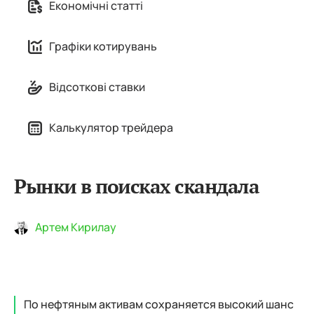
Економічні статті
Графіки котирувань
Відсоткові ставки
Калькулятор трейдера
Рынки в поисках скандала
Артем Кирилау
По нефтяным активам сохраняется высокий шанс