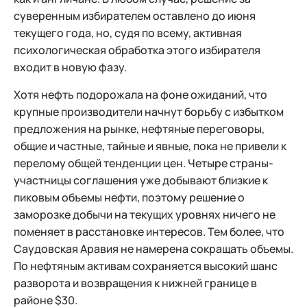
суверенным избирателем оставлено до июня
текущего года, но, судя по всему, активная
психологическая обработка этого избирателя
входит в новую фазу.
Хотя нефть подорожала на фоне ожиданий, что
крупные производители начнут борьбу с избытком
предложения на рынке, нефтяные переговоры,
общие и частные, тайные и явные, пока не привели к
перелому общей тенденции цен. Четыре страны-
участницы соглашения уже добывают близкие к
пиковым объемы нефти, поэтому решение о
заморозке добычи на текущих уровнях ничего не
поменяет в расстановке интересов. Тем более, что
Саудовская Аравия не намерена сокращать объемы.
По нефтяным активам сохраняется высокий шанс
разворота и возвращения к нижней границе в
районе $30.