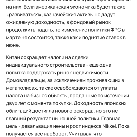
на них. Если американская экономика будет также
«развиваться», казначейские активы не дадут
ожидаемую доходность, в фондовый рынок
продолжить падать, то изменение политики ФРС в
марте не состоится, также как и поднятие ставок в
июне.
Китай сокращает налоги на сделки
индивидуального строительства - еще одна
попытка поддержать рынок недвижимости.
Домовладельцы, за исключением проживающих в
мегаполисах, также освобождаются от уплаты
налога на бизнес объекты, проданные по истечении
двух лет с момента покупки. Доходность японских
облигаций достигла нового рекорда, но это не
главный результат нынешней политики. Главная
цель - девальвация иены и рост индекса Nikkei. Пока
получается все наоборот. Учитывая, что