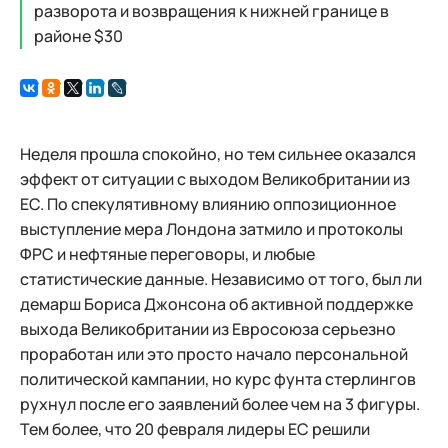
разворота и возвращения к нижней границе в
районе $30
Неделя прошла спокойно, но тем сильнее оказался
эффект от ситуации с выходом Великобритании из
ЕС. По спекулятивному влиянию оппозиционное
выступление мера Лондона затмило и протоколы
ФРС и нефтяные переговоры, и любые
статистические данные. Независимо от того, был ли
демарш Бориса Джонсона об активной поддержке
выхода Великобритании из Евросоюза серьезно
проработан или это просто начало персональной
политической кампании, но курс фунта стерлингов
рухнул после его заявлений более чем на 3 фигуры.
Тем более, что 20 февраля лидеры ЕС решили