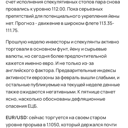
счет исполнения спекулятивных стопов пара снова
провались к уровню 112.00. Пока серьезных
препятствий для потенциального укрепления йены
нет. Прогноз - движение в широком флете 113.35-
111.75.
Прошлую неделю инвесторы и спекулянты активно
торговали в основном фунт, йену и сырьевые
валюты, но сегодня более предпочтительной
кажется именно евро. И не только из-за
английского фактора. Предварительные индексы
активности еврозоны за февраль вышли слабыми, и
остальные публикуемые на текущей неделе денные
также ожидаются негативными. К пятнице станет
ясно, насколько обоснованы дефляционные
опасения ЕЦБ.
EUR/USD:
сейчас торгуется на своем старом
уровне прорыва в 1.1050, который держался почти