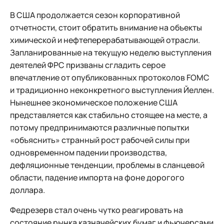
В США продолжается сезон корпоративной
отчетности, стоит обратить внимание на объекты
химической и нефтеперерабатывающей отрасли.
Запланированные на текущую неделю выступления
деятелей ФРС призваны сгладить серое
впечатление от опубликованных протоколов FOMC
и традиционно неконкретного выступления Йеллен.
Нынешнее экономическое положение США
представляется как стабильно стоящее на месте, а
потому предпринимаются различные попытки
«объяснить» странный рост рабочей силы при
одновременном падении производства,
дефляционные тенденции, проблемы в сланцевой
области, падение импорта на фоне дорогого
доллара.
Федрезерв стал очень чутко реагировать на
состояние рынка казначейских бумаг и фьючерсами