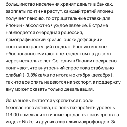
большинство населения хранят деньги в банках,
зарплаты почти не растут, каждый третий японец
получает пенсию, то отрицательные ставки для
Японии - абсолютно чуждое явление. В стране
наблюдается очередная рецессия,
демографический кризис, риски дефляции и
постоянно растущий госдолг. Японию вполне
обоснованно считают претендентом на дефолт
через несколько лет. Сегодня в Японии прекрасно
понимают, что внутренний спрос пока стабильно
слабый (-0,8% кв/кв по итогам октября-декабря),
так что все опять надеются на экспорт, а поддержку
ему может оказать только девальвация.
Йена вновь пытается укрепиться в роли
безопасного актива, но попытке пробить уровень
113.00 помешали активные продавцы фьючерсов на
индекс Nikkei и других азиатских макрофондов. За