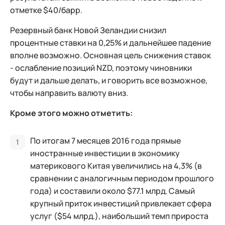
отметке $40/барр.
Резервный банк Новой Зеландии снизил
процентные ставки на 0,25% и дальнейшее падение
вполне возможно. Основная цель снижения ставок
- ослабление позиций NZD, поэтому чиновники
будут и дальше делать, и говорить все возможное,
чтобы направить валюту вниз.
Кроме этого можно отметить:
По итогам 7 месяцев 2016 года прямые
иностранные инвестиции в экономику
материкового Китая увеличились на 4,3% (в
сравнении с аналогичным периодом прошлого
года) и составили около $77.1 млрд. Самый
крупный приток инвестиций привлекает сфера
услуг ($54 млрд.), наибольший темп прироста