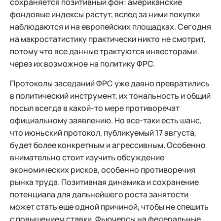
сохраняется позитивный фон: американские
фондовые индексы растут, вслед за ними покупки
наблюдаются и на европейских площадках. Сегодня
на макростатистику практически никто не смотрит,
потому что все данные трактуются инвесторами
через их возможное на политику ФРС.
Протоколы заседаний ФРС уже давно превратились
в политический инструмент, их тональность и общий
посыл всегда в какой-то мере противоречат
официальному заявлению. Но все-таки есть шанс,
что июньский протокол, публикуемый 17 августа,
будет более конкретным и агрессивным. Особенно
внимательно стоит изучить обсуждение
экономических рисков, особенно противоречия
рынка труда. Позитивная динамика и сохранение
потенциала для дальнейшего роста занятости
может стать еще одной причиной, чтобы не спешить
с повышением ставки. Фьючерсы на федеральные