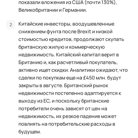
показали вложения из США (почти 130%),
Великобритании и Германии.
Китайские инвесторы, воодушевленные
снижением фунта после Brexit и низкой
стоимостью кредитов, продолжают скупать
британскую жилую и коммерческую
недвижимость. Китайский капитал верит в
Британию и, как расчетливый покупатель,
активно ищет скидки. Аналитики ожидают, что
сделки по покупкам еще на £450 млн. будут
закрыты в августе. Британский рынок
недвижимости постепенно адаптируется к
выходу из ЕС, и поскольку британские
потребители очень зависят от цен на
недвижимость, их резкое падение может
повлиять на потребительские расходы в
будущем.