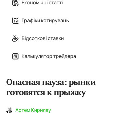
Економічні статті
Графіки котирувань
Відсоткові ставки
Калькулятор трейдера
Опасная пауза: рынки
готовятся к прыжку
Артем Кирилау