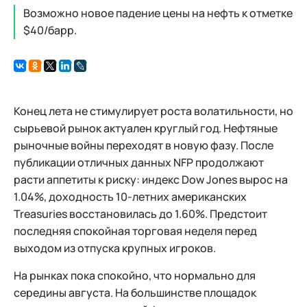
Возможно новое падение цены на нефть к отметке
$40/барр.
Конец лета не стимулирует роста волатильности, но
сырьевой рынок актуален круглый год. Нефтяные
рыночные войны переходят в новую фазу. После
публикации отличных данных NFP продолжают
расти аппетиты к риску: индекс Dow Jones вырос на
1.04%, доходность 10-летних американских
Treasuries восстановилась до 1.60%. Предстоит
последняя спокойная торговая неделя перед
выходом из отпуска крупных игроков.
На рынках пока спокойно, что нормально для
середины августа. На большинстве площадок