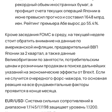
рекордный объем иностранных бумаг, а
профицит счета текущих операций Японии в
июне превысил прогноз и составил 1648 млрд.
иен. Рейтинг премьера Абе вырос до 55.4%.
Кроме заседания FOMC в среду, на текущей неделе
стоит обратить внимание на данные по
американской инфляции, предварительный ВВП
Японии за 2 квартал, а также данные
Великобритании по занятости, потребительским
ценам и розничным продажам в поиске дальнейших
указаний на экономические эффекты от Brexit. Если
не случится очередного форс-мажора, то основная
реакция на все фундаментальные факторы
проявится в конце месяца.
EUR/USD:
Система сильных сопротивлений в
диапазоне 1.1145/1.1198 защищает уровень 1.1200.