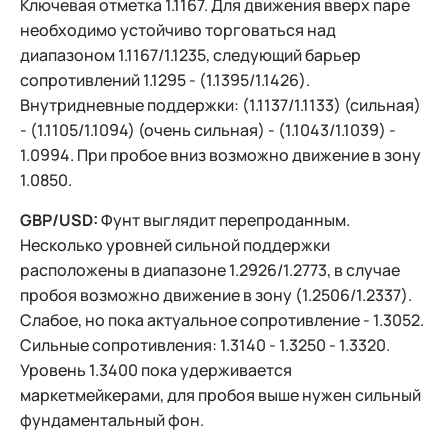
Ключевая отметка 1.1167. Для движения вверх паре
необходимо устойчиво торговаться над
диапазоном 1.1167/1.1235, следующий барьер
сопротивлений 1.1295 - (1.1395/1.1426).
Внутридневные поддержки: (1.1137/1.1133) (сильная)
- (1.1105/1.1094) (очень сильная) - (1.1043/1.1039) -
1.0994. При пробое вниз возможно движение в зону
1.0850.
GBP/USD:
Фунт выглядит перепроданным.
Несколько уровней сильной поддержки
расположены в диапазоне 1.2926/1.2773, в случае
пробоя возможно движение в зону (1.2506/1.2337).
Слабое, но пока актуальное сопротивление - 1.3052.
Сильные сопротивления: 1.3140 - 1.3250 - 1.3320.
Уровень 1.3400 пока удерживается
маркетмейкерами, для пробоя выше нужен сильный
фундаментальный фон.