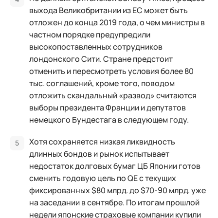
выхода Великобритании из ЕС может быть
отложен до конца 2019 года, о чем министры в
частном порядке предупредили
высокопоставленных сотрудников
лондонского Сити. Стране предстоит
отменить и пересмотреть условия более 80
тыс. соглашений, кроме того, поводом
отложить скандальный «развод» считаются
выборы президента Франции и депутатов
немецкого Бундестага в следующем году.
Хотя сохраняется низкая ликвидность
длинных бондов и рынок испытывает
недостаток долговых бумаг ЦБ Японии готов
сменить годовую цель по QE с текущих
фиксированных $80 млрд. до $70-90 млрд. уже
на заседании в сентябре. По итогам прошлой
недели японские страховые компании купили