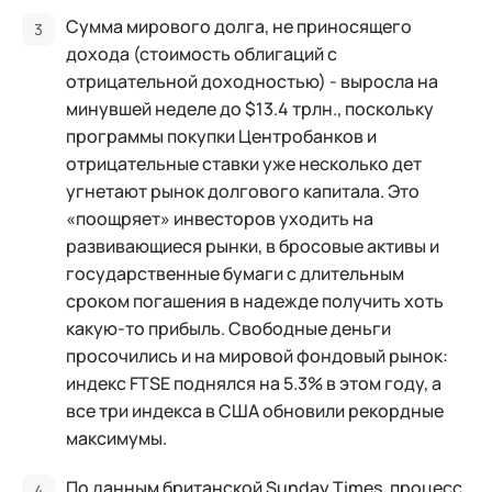
Сумма мирового долга, не приносящего
дохода (стоимость облигаций с
отрицательной доходностью) - выросла на
минувшей неделе до $13.4 трлн., поскольку
программы покупки Центробанков и
отрицательные ставки уже несколько дет
угнетают рынок долгового капитала. Это
«поощряет» инвесторов уходить на
развивающиеся рынки, в бросовые активы и
государственные бумаги с длительным
сроком погашения в надежде получить хоть
какую-то прибыль. Свободные деньги
просочились и на мировой фондовый рынок:
индекс FTSE поднялся на 5.3% в этом году, а
все три индекса в США обновили рекордные
максимумы.
По данным британской Sunday Times, процесс