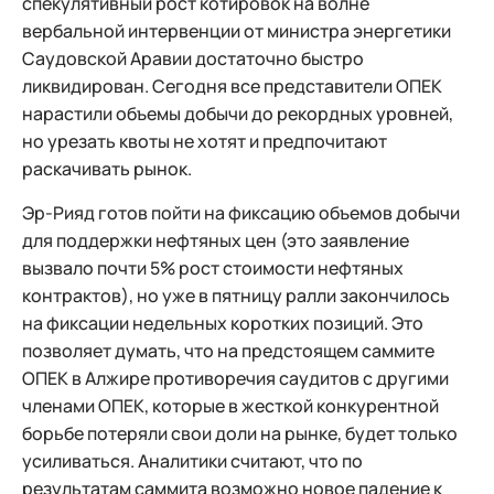
спекулятивный рост котировок на волне
вербальной интервенции от министра энергетики
Саудовской Аравии достаточно быстро
ликвидирован. Сегодня все представители ОПЕК
нарастили объемы добычи до рекордных уровней,
но урезать квоты не хотят и предпочитают
раскачивать рынок.
Эр-Рияд готов пойти на фиксацию объемов добычи
для поддержки нефтяных цен (это заявление
вызвало почти 5% рост стоимости нефтяных
контрактов), но уже в пятницу ралли закончилось
на фиксации недельных коротких позиций. Это
позволяет думать, что на предстоящем саммите
ОПЕК в Алжире противоречия саудитов с другими
членами ОПЕК, которые в жесткой конкурентной
борьбе потеряли свои доли на рынке, будет только
усиливаться. Аналитики считают, что по
результатам саммита возможно новое падение к