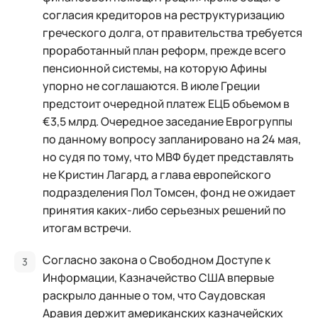
согласия кредиторов на реструктуризацию
греческого долга, от правительства требуется
проработанный план реформ, прежде всего
пенсионной системы, на которую Афины
упорно не соглашаются. В июле Греции
предстоит очередной платеж ЕЦБ объемом в
€3,5 млрд. Очередное заседание Еврогруппы
по данному вопросу запланировано на 24 мая,
но судя по тому, что МВФ будет представлять
не Кристин Лагард, а глава европейского
подразделения Пол Томсен, фонд не ожидает
принятия каких-либо серьезных решений по
итогам встречи.
Согласно закона о Свободном Доступе к
Информации, Казначейство США впервые
раскрыло данные о том, что Саудовская
Аравия держит американских казначейских