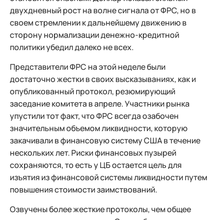
двухдневный рост на волне сигнала от ФРС, но в
своем стремлении к дальнейшему движению в
сторону нормализации денежно-кредитной
политики убедил далеко не всех.
Представители ФРС на этой неделе были
достаточно жестки в своих высказываниях, как и
опубликованный протокол, резюмирующий
заседание комитета в апреле. Участники рынка
упустили тот факт, что ФРС всегда озабочен
значительным объемом ликвидности, которую
закачивали в финансовую систему США в течение
нескольких лет. Риски финансовых пузырей
сохраняются, то есть у ЦБ остается цель для
изъятия из финансовой системы ликвидности путем
повышения стоимости заимствований.
Озвучены более жесткие протоколы, чем общее