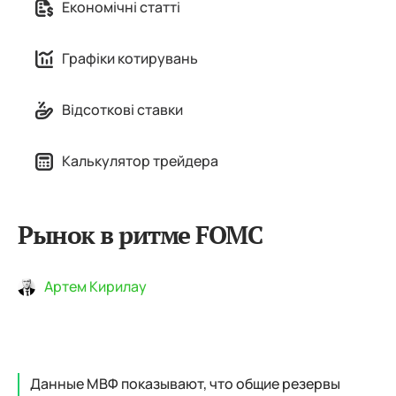
Економічні статті
Графіки котирувань
Відсоткові ставки
Калькулятор трейдера
Рынок в ритме FOMC
Артем Кирилау
Данные МВФ показывают, что общие резервы