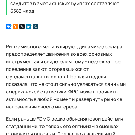
саудитов в американских бумагах составляют
$582 млрд
Рынками снова манипулируют, динамика доллара
предопределяет движения во всех основных
инструментах и свидетелем тому - неадекватное
поведение валют, оторвавшихся от
фундаментальных основ. Прошлая неделя
показала, что не стоит сильно увлекаться данными
американской статистики, ФРС может проявить
активность в любой момент и развернуть рынок в
направлении своего интереса.
Если раньше FOMC редко объяснял свои действия
статданными, то теперь его оптимизм в оценках
становится опасным. Доллар показал сильный