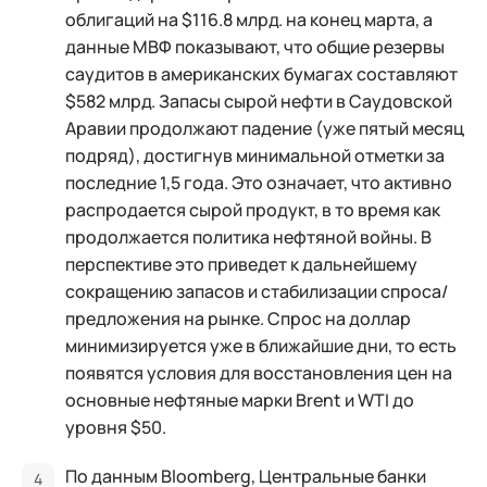
облигаций на $116.8 млрд. на конец марта, а
данные МВФ показывают, что общие резервы
саудитов в американских бумагах составляют
$582 млрд. Запасы сырой нефти в Саудовской
Аравии продолжают падение (уже пятый месяц
подряд), достигнув минимальной отметки за
последние 1,5 года. Это означает, что активно
распродается сырой продукт, в то время как
продолжается политика нефтяной войны. В
перспективе это приведет к дальнейшему
сокращению запасов и стабилизации спроса/
предложения на рынке. Спрос на доллар
минимизируется уже в ближайшие дни, то есть
появятся условия для восстановления цен на
основные нефтяные марки Brent и WTI до
уровня $50.
По данным Bloomberg, Центральные банки