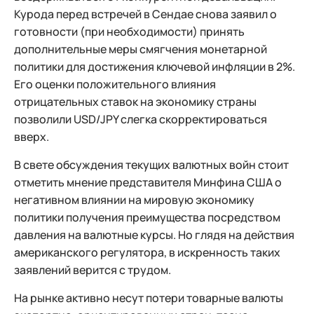
Курода перед встречей в Сендае снова заявил о
готовности (при необходимости) принять
дополнительные меры смягчения монетарной
политики для достижения ключевой инфляции в 2%.
Его оценки положительного влияния
отрицательных ставок на экономику страны
позволили USD/JPY слегка скорректироваться
вверх.
В свете обсуждения текущих валютных войн стоит
отметить мнение представителя Минфина США о
негативном влиянии на мировую экономику
политики получения преимущества посредством
давления на валютные курсы. Но глядя на действия
американского регулятора, в искренность таких
заявлений верится с трудом.
На рынке активно несут потери товарные валюты