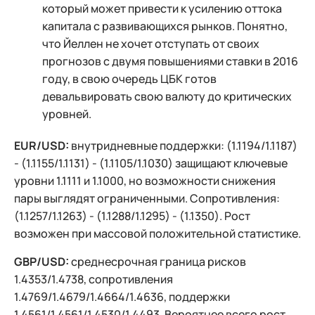
который может привести к усилению оттока
капитала с развивающихся рынков. Понятно,
что Йеллен не хочет отступать от своих
прогнозов с двумя повышениями ставки в 2016
году, в свою очередь ЦБК готов
девальвировать свою валюту до критических
уровней.
EUR/USD:
внутридневные поддержки: (1.1194/1.1187)
- (1.1155/1.1131) - (1.1105/1.1030) защищают ключевые
уровни 1.1111 и 1.1000, но возможности снижения
пары выглядят ограниченными. Сопротивления:
(1.1257/1.1263) - (1.1288/1.1295) - (1.1350). Рост
возможен при массовой положительной статистике.
GBP/USD:
среднесрочная граница рисков
1.4353/1.4738, сопротивления
1.4769/1.4679/1.4664/1.4636, поддержки
1.4561/1.4561/1.4530/1.4493. Вероятнее всего рост,