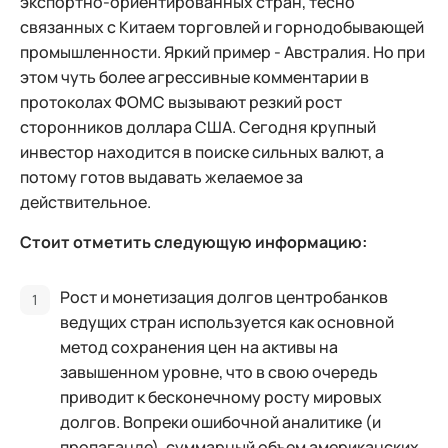
экспортно-ориентированных стран, тесно
связанных с Китаем торговлей и горнодобывающей
промышленности. Яркий пример - Австралия. Но при
этом чуть более агрессивные комментарии в
протоколах ФОМС вызывают резкий рост
сторонников доллара США. Сегодня крупный
инвестор находится в поиске сильных валют, а
потому готов выдавать желаемое за
действительное.
Стоит отметить следующую информацию:
Рост и монетизация долгов центробанков
ведущих стран используется как основной
метод сохранения цен на активы на
завышенном уровне, что в свою очередь
приводит к бесконечному росту мировых
долгов. Вопреки ошибочной аналитике (и
пропаганде), суммарный объем американских