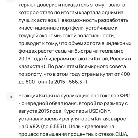
теряют доверие и показатель этому - золото,
которое стало по итогам квартала одним из
лучших активов. Невозможность разработать
инвестиционные портфели, устойчивые к
текущей экономической волатильности,
приводит к тому, что объем золота в индексных
фондах растет самыми быстрыми темпами с
2009 года (лидерами остаются Китай, Россия и
Казахстан). По расчетам Всемирного совета
по золоту, что в этом году страны купят от 400
до 600 тонн (в 2015 - 566.3 т).
Реакция Китая на публикацию протоколов ФРС
- очередной обвал юаня, второй по размеру с
августа 2015 года. Курс пары USD/CNY,
устанавливаемый регулятором Китая, вырос
на 0.48% (до 6.5531). Цель - давление на
процесс повышения процентных ставок США,