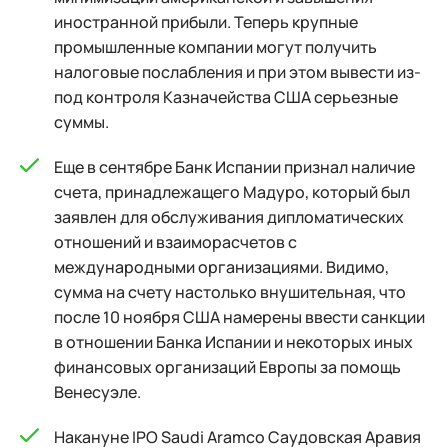
иностранной прибыли. Теперь крупные
промышленные компании могут получить
налоговые послабления и при этом вывести из-
под контроля Казначейства США серьезные
суммы.
Еще в сентябре Банк Испании признал наличие
счета, принадлежащего Мадуро, который был
заявлен для обслуживания дипломатических
отношений и взаиморасчетов с
международными организациями. Видимо,
сумма на счету настолько внушительная, что
после 10 ноября США намерены ввести санкции
в отношении Банка Испании и некоторых иных
финансовых организаций Европы за помощь
Венесуэле.
Накануне IPO Saudi Aramco Саудовская Аравия