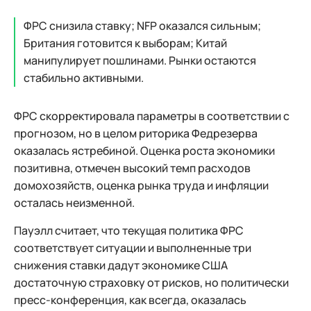
ФРС снизила ставку; NFP оказался сильным;
Британия готовится к выборам; Китай
манипулирует пошлинами. Рынки остаются
стабильно активными.
ФРС скорректировала параметры в соответствии с
прогнозом, но в целом риторика Федрезерва
оказалась ястребиной. Оценка роста экономики
позитивна, отмечен высокий темп расходов
домохозяйств, оценка рынка труда и инфляции
осталась неизменной.
Пауэлл считает, что текущая политика ФРС
соответствует ситуации и выполненные три
снижения ставки дадут экономике США
достаточную страховку от рисков, но политически
пресс-конференция, как всегда, оказалась