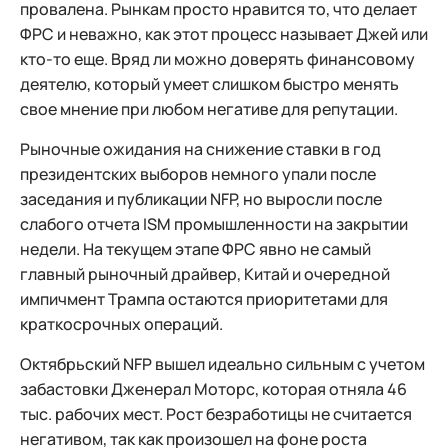
провалена. Рынкам просто нравится то, что делает
ФРС и неважно, как этот процесс называет Джей или
кто-то еще. Вряд ли можно доверять финансовому
деятелю, который умеет слишком быстро менять
свое мнение при любом негативе для репутации.
Рыночные ожидания на снижение ставки в год
президентских выборов немного упали после
заседания и публикации NFP, но выросли после
слабого отчета ISM промышленности на закрытии
недели. На текущем этапе ФРС явно не самый
главный рыночный драйвер, Китай и очередной
импичмент Трампа остаются приоритетами для
краткосрочных операций.
Октябрьский NFP вышел идеально сильным с учетом
забастовки Дженерал Моторс, которая отняла 46
тыс. рабочих мест. Рост безработицы не считается
негативом, так как произошел на фоне роста