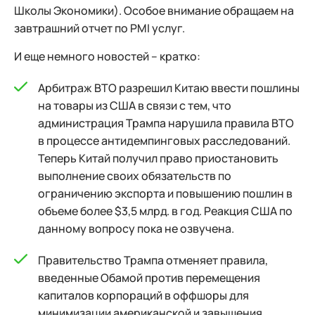
Школы Экономики). Особое внимание обращаем на
завтрашний отчет по PMI услуг.
И еще немного новостей – кратко:
Арбитраж ВТО разрешил Китаю ввести пошлины
на товары из США в связи с тем, что
администрация Трампа нарушила правила ВТО
в процессе антидемпинговых расследований.
Теперь Китай получил право приостановить
выполнение своих обязательств по
ограничению экспорта и повышению пошлин в
объеме более $3,5 млрд. в год. Реакция США по
данному вопросу пока не озвучена.
Правительство Трампа отменяет правила,
введенные Обамой против перемещения
капиталов корпораций в оффшоры для
минимизации американской и завышения