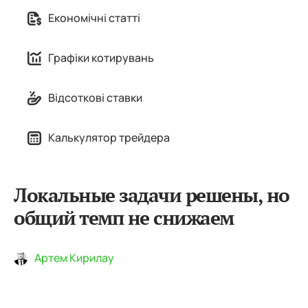
Економічні статті
Графіки котирувань
Відсоткові ставки
Калькулятор трейдера
Локальные задачи решены, но
общий темп не снижаем
Артем Кирилау