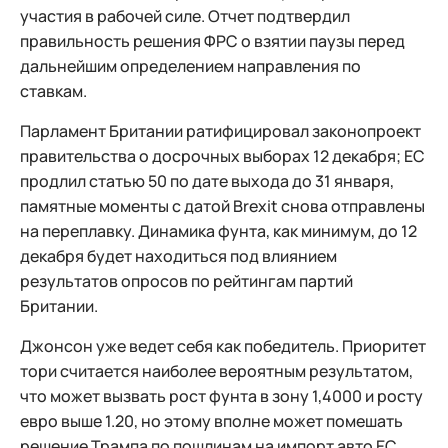
участия в рабочей силе. Отчет подтвердил
правильность решения ФРС о взятии паузы перед
дальнейшим определением направления по
ставкам.
Парламент Британии ратифицировал законопроект
правительства о досрочных выборах 12 декабря; ЕС
продлил статью 50 по дате выхода до 31 января,
памятные моменты с датой Brexit снова отправлены
на переплавку. Динамика фунта, как минимум, до 12
декабря будет находиться под влиянием
результатов опросов по рейтингам партий
Британии.
Джонсон уже ведет себя как победитель. Приоритет
тори считается наиболее вероятным результатом,
что может вызвать рост фунта в зону 1,4000 и росту
евро выше 1.20, но этому вполне может помешать
решение Трампа по пошлинам на импорт авто ЕС.