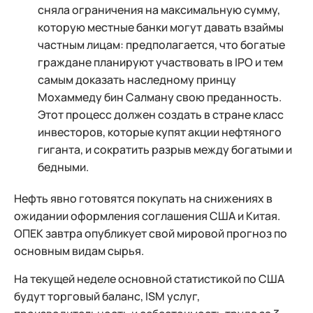
сняла ограничения на максимальную сумму,
которую местные банки могут давать взаймы
частным лицам: предполагается, что богатые
граждане планируют участвовать в IPO и тем
самым доказать наследному принцу
Мохаммеду бин Салману свою преданность.
Этот процесс должен создать в стране класс
инвесторов, которые купят акции нефтяного
гиганта, и сократить разрыв между богатыми и
бедными.
Нефть явно готовятся покупать на снижениях в
ожидании оформления соглашения США и Китая.
ОПЕК завтра опубликует свой мировой прогноз по
основным видам сырья.
На текущей неделе основной статистикой по США
будут торговый баланс, ISM услуг,