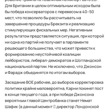
Для Британии в целом оптимальным исходом была
бы победа консерваторов с перевесом в 40–50
мест, что позволило бы рассчитывать на
завершение процедуры Брекзита и реализацию
стимулирующих фискальных мер. Негативным
результатом представляется ситуация, при которой
ни одна из партий не получает в парламенте
решающего большинства, что может привести к
формированию неустойчивой коалиции
лейбористов, либерал-демократов и Шотландской
национальной партии. Не исключено, что Джонсон
и Фарадж объединятся по итогам выборов.
Заседание ВOЕ рабочее, до выборов корректировка
политики крайне маловероятна, Карни покинет пост
в конце текущего года, а при победе Джонсона
вероятным главой Центробанка станет Немат
Шафик (в данный момент  директор Лондонской