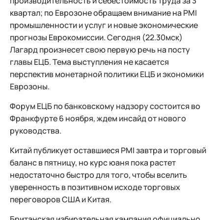
производительность и себестоимость труда за 3
квартал; по Еврозоне обращаем внимание на PMI
промышленности и услуг и новые экономические
прогнозы Еврокомиссии. Сегодня (22.30мск)
Лагард произнесет свою первую речь на посту
главы ЕЦБ. Тема выступления не касается
перспектив монетарной политики ЕЦБ и экономики
Еврозоны.
Форум ЕЦБ по банковскому надзору состоится во
Франкфурте 6 ноября, ждем инсайд от нового
руководства.
Китай публикует оставшиеся PMI завтра и торговый
баланс в пятницу, но курс юаня пока растет
недостаточно быстро для того, чтобы вселить
уверенность в позитивном исходе торговых
переговоров США и Китая.
Британская избирательная кампания официально