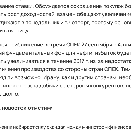
вание ставки. Обсуждается сокращение покупок бо
ть рост доходностей, взамен обещают увеличение
дыхают в понедельник и в четверг, поэтому основ
и в пятницу.
тся приближение встречи ОПЕК 27 сентября в Алж
ый фундаментальный фон для нефти: избыток будет
ь увеличиваться в течение 2017 г. из-за недостатк
еличения производства со стороны стран ОПЕК. Те
яд ли возможно. Ирану, как и другим странам, нео
рынок от роста добычи со стороны конкурентов, н
е долго.
х новостей отметим:
мании набирает силу скандал между министром финансов