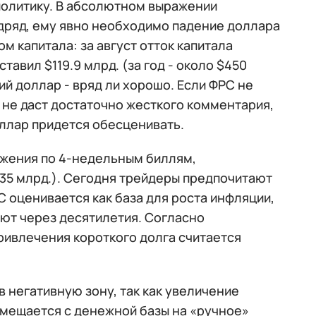
 политику. В абсолютном выражении
дряд, ему явно необходимо падение доллара
м капитала: за август отток капитала
тавил $119.9 млрд. (за год - около $450
ий доллар - вряд ли хорошо. Если ФРС не
и не даст достаточно жесткого комментария,
оллар придется обесценивать.
ожения по 4-недельным биллям,
35 млрд.). Сегодня трейдеры предпочитают
 оценивается как база для роста инфляции,
ают через десятилетия. Согласно
ивлечения короткого долга считается
в негативную зону, так как увеличение
 смещается с денежной базы на «ручное»