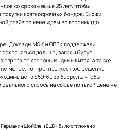
ндов со сроком выше 25 лет, чтобы
 покупки краткосрочных бондов. Биржи
ной драйв по иене ждем во вторник (до
ире. Доклады МЭК и ОПЕК поддержали
 сохраняться дольше, запасы будут
а спроса со стороны Индии и Китая, а также
м не менее, конкретное жесткое решение
бходима цена $50-60 за баррель, чтобы
о реального спроса на сырье по такой цене не
 Германии Шойбле и ЕЦБ - было отклонено