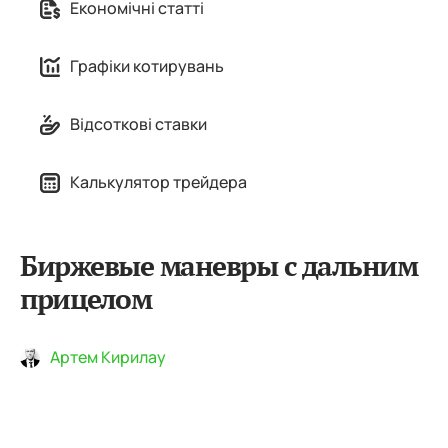
Економічні статті
Графіки котирувань
Відсоткові ставки
Калькулятор трейдера
Биржевые маневры с дальним
прицелом
Артем Кирилау