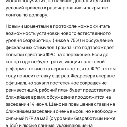
июня и получил их, но наличие дополнительных
условий привело к разочарованию и закрытию
лонгов по доллару.
Новыми моментами в протоколе можно считать
возможность установки нового естественного
уровня безработицы (ниже 4,75%) и обсуждение
фискальных стимулов Трампа, что подтверждает
попытки действия ФРС на опережение. Если до
конца года не будет ратификации налоговой
реформы, то высока вероятность, что ФРС в этом
году повысит ставку еще раз. Федрезерв впервые
официально заявил постепенное сокращение
реинвестиций, рабочий план будет представлен в
ближайшее время, обсуждение продолжится на
заседании 14 июня. Шанс на повышение ставки на
ближайшем заседании очень высок, но необходим
сильный NFP за май (с уровнем безработицы ниже
4,5%) и любые данные, указывающие на