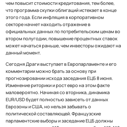
чем повысит стоимости кредитования, тем более,
что программа скупки облигаций истекает в конце
этого года. Если инфляция в корпоративном
секторе начнет находить отражение в
официальных данных по потребительским ценам во
втором полугодии, повышение процентных ставок
может начаться раньше, чем инвесторы ожидают на
данный момент.
Сегодня Драги выступает в Европарламенте и его
комментарии можно брать за основу при
прогнозировании исхода заседания ЕЦБ 8 июня.
Изменение риторики и рост евро на этом факте
маловероятно. Начиная со вторника, динамика
EUR/USD будет полностью зависеть от данных
Еврозоны и США, но нельзя забывать о
политической составляющей. Французские
парламентские выборы и заседание ЕЦБ должны