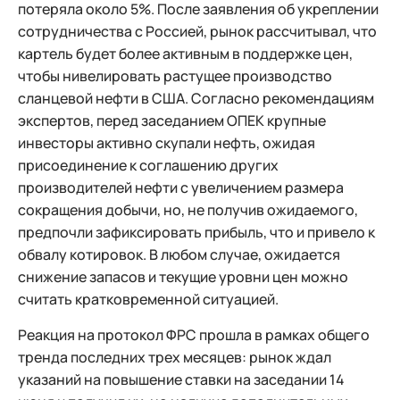
потеряла около 5%. После заявления об укреплении
сотрудничества с Россией, рынок рассчитывал, что
картель будет более активным в поддержке цен,
чтобы нивелировать растущее производство
сланцевой нефти в США. Согласно рекомендациям
экспертов, перед заседанием ОПЕК крупные
инвесторы активно скупали нефть, ожидая
присоединение к соглашению других
производителей нефти с увеличением размера
сокращения добычи, но, не получив ожидаемого,
предпочли зафиксировать прибыль, что и привело к
обвалу котировок. В любом случае, ожидается
снижение запасов и текущие уровни цен можно
считать кратковременной ситуацией.
Реакция на протокол ФРС прошла в рамках общего
тренда последних трех месяцев: рынок ждал
указаний на повышение ставки на заседании 14