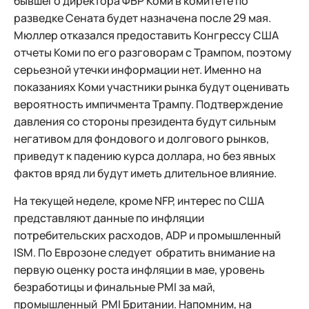
бывшего директора ФБР Коми в комитете по
разведке Сената будет назначена после 29 мая.
Мюллер отказался предоставить Конгрессу США
отчеты Коми по его разговорам с Трампом, поэтому
серьезной утечки информации нет. Именно на
показаниях Коми участники рынка будут оценивать
вероятность импичмента Трампу. Подтверждение
давления со стороны президента будут сильным
негативом для фондового и долгового рынков,
приведут к падению курса доллара, но без явных
фактов вряд ли будут иметь длительное влияние.
На текущей неделе, кроме NFP, интерес по США
представляют данные по инфляции
потребительских расходов, ADP и промышленный
ISM. По Еврозоне следует обратить внимание на
первую оценку роста инфляции в мае, уровень
безработицы и финальные PMI за май,
промышленный PMI Британии. Напомним, на