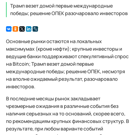
Трамп везет домой первые международные
победы; решение ОПЕК разочаровало инвесторов
Основные рынки остаются на локальных
максимумах (кроме нефти); крупные инвесторы и
ведущие банки поддерживают спекулятивный спрос
на Bitcoin; Трамп везет домой первые
международные победы; решение ОПЕК, несмотря
на вполне ожидаемый результат, разочаровало
инвесторов.
В последние месяцы рынок закладывает
чрезмерные ожидания в различные события без
наличия серьезных на то оснований, скорее всего,
по рекомендациям крупных финансовых структур. В
результате, при любом варианте событий