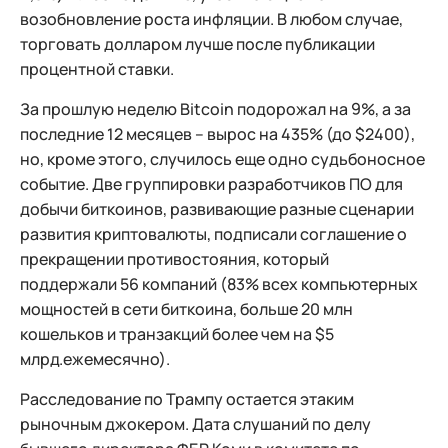
возобновление роста инфляции. В любом случае,
торговать долларом лучше после публикации
процентной ставки.
За прошлую неделю Bitcoin подорожал на 9%, а за
последние 12 месяцев – вырос на 435% (до $2400),
но, кроме этого, случилось еще одно судьбоносное
событие. Две группировки разработчиков ПО для
добычи биткоинов, развивающие разные сценарии
развития криптовалюты, подписали соглашение о
прекращении противостояния, который
поддержали 56 компаний (83% всех компьютерных
мощностей в сети биткоина, больше 20 млн
кошельков и транзакций более чем на $5
млрд.ежемесячно).
Расследование по Трампу остается этаким
рыночным джокером. Дата слушаний по делу