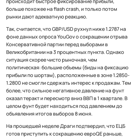
происходит быстрое фиксирование прибыли,
больше похожее на flash crash, и только потом
рынки дают адекватную реакцию.
Так, считается, что GBP/USD рухнул ниже 1.2787 на
фоне данных опроса YouGov о сокращении отрыва
Консервативной партии перед выборами в
Великобритании на 3 процентных пункта. Однако
ситуация скорее чисто рыночная, чем
политическая: большие объемы (биды на фиксацию
прибыли по шортам), расположенные в зоне 1.2850-
1.2800 не смогли сдержать интерес к продажам. Тем
более, что сильное негативное давление на фунт
оказал теракт и пересмотр вниз ВВП в 1 квартале. В
целом фунт будет находиться под давлением до
объявления итогов выборов 8 июня.
На прошедшей неделе Драги подтвердил, что ЕЦБ
готов приступить к сокращению евроQE раньше,