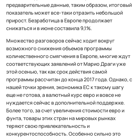
предварительные данные, таким образом, итоговый
показатель может все-таки отразить небольшой
прирост. Безработица в Европе продолжает
снижаться и в июне составила 9,1%.
Множество разговоров сейчас ходит вокруг
возможного снижения объемов программы
количественного смягчения в Европе, многие ждут
соответствующих заявлений от Марио Драги уже
этой осенью, так как срок действия самой
программы рассчитан до конца 2017 года. Однако, с
нашей точки зрения, экономика ЕС к такому шагу
еще не готова, а валютный курс евро и вовсе не
нуждается сейчас в дополнительной поддержке.
Более того, за счет увеличения стоимости евро и
фунта, товары этих стран на мировых рынках
теряют свою привлекательность и
конкурентоспособность. Особенно сильно это