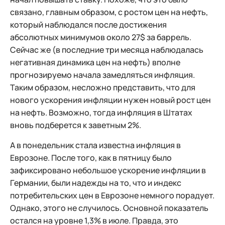
связано, главным образом, с ростом цен на нефть,
который наблюдался после достижения
абсолютных минимумов около 27$ за баррель.
Сейчас же (в последние три месяца наблюдалась
негативная динамика цен на нефть) вполне
прогнозируемо начала замедляться инфляция.
Таким образом, несложно представить, что для
нового ускорения инфляции нужен новый рост цен
на нефть. Возможно, тогда инфляция в Штатах
вновь подберется к заветным 2%.
А в понедельник стала известна инфляция в
Еврозоне. После того, как в пятницу было
зафиксировано небольшое ускорение инфляции в
Германии, были надежды на то, что и индекс
потребительских цен в Еврозоне немного порадует.
Однако, этого не случилось. Основной показатель
остался на уровне 1,3% в июле. Правда, это