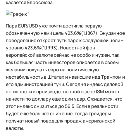
касается Евросоюза.
Пара EUR/USD уже почти достигла первую
обозначенную нами цель 423,6%(1,1867). Ее удачное
преодоление откроет путь паре к следующей цели –
уровню 423,6%(1,1993). Новостной фон
европейской валюте сейчас не особо и нужен, так
как большая часть инвесторов опирается в своем
желании покупать евро на политическую
нестабильность в Штатах и нависшие над Трампом и
его администрацией тучи. Сегодня индекс деловой
активности в производственной сфере ISM может
нанести по доллару еще один удар. Ожидается, что
этот индекс снизиться до 56,5. Если в реальности
будет еще большее снижение, тогда трейдеры
получат новый повод для продаж американской
валюты.