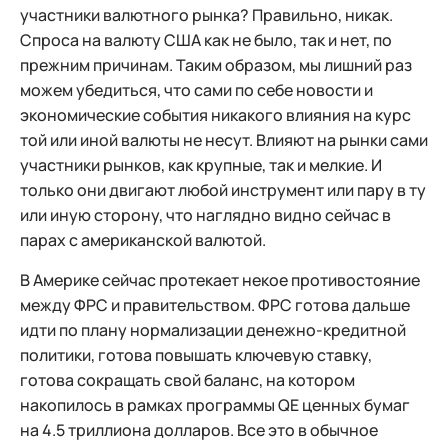
участники валютного рынка? Правильно, никак.
Спроса на валюту США как не было, так и нет, по
прежним причинам. Таким образом, мы лишний раз
можем убедиться, что сами по себе новости и
экономические события никакого влияния на курс
той или иной валюты не несут. Влияют на рынки сами
участники рынков, как крупные, так и мелкие. И
только они двигают любой инструмент или пару в ту
или иную сторону, что наглядно видно сейчас в
парах с американской валютой.
В Америке сейчас протекает некое противостояние
между ФРС и правительством. ФРС готова дальше
идти по плану нормализации денежно-кредитной
политики, готова повышать ключевую ставку,
готова сокращать свой баланс, на котором
накопилось в рамках программы QE ценных бумаг
на 4.5 триллиона долларов. Все это в обычное