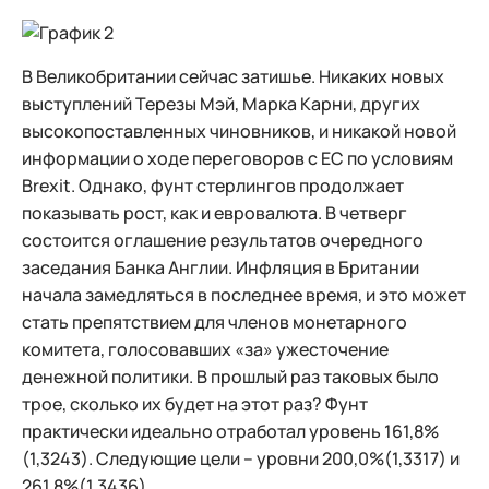
В Великобритании сейчас затишье. Никаких новых
выступлений Терезы Мэй, Марка Карни, других
высокопоставленных чиновников, и никакой новой
информации о ходе переговоров с ЕС по условиям
Brexit. Однако, фунт стерлингов продолжает
показывать рост, как и евровалюта. В четверг
состоится оглашение результатов очередного
заседания Банка Англии. Инфляция в Британии
начала замедляться в последнее время, и это может
стать препятствием для членов монетарного
комитета, голосовавших «за» ужесточение
денежной политики. В прошлый раз таковых было
трое, сколько их будет на этот раз? Фунт
практически идеально отработал уровень 161,8%
(1,3243). Следующие цели – уровни 200,0%(1,3317) и
261,8%(1,3436).