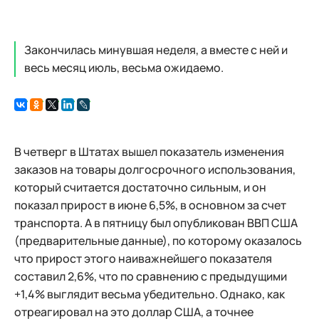
Закончилась минувшая неделя, а вместе с ней и
весь месяц июль, весьма ожидаемо.
В четверг в Штатах вышел показатель изменения
заказов на товары долгосрочного использования,
который считается достаточно сильным, и он
показал прирост в июне 6,5%, в основном за счет
транспорта. А в пятницу был опубликован ВВП США
(предварительные данные), по которому оказалось
что прирост этого наиважнейшего показателя
составил 2,6%, что по сравнению с предыдущими
+1,4% выглядит весьма убедительно. Однако, как
отреагировал на это доллар США, а точнее