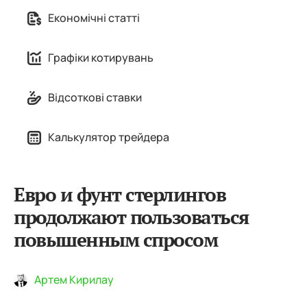
Економічні статті
Графіки котирувань
Відсоткові ставки
Калькулятор трейдера
Евро и фунт стерлингов
продолжают пользоваться
повышенным спросом
Артем Кирилау