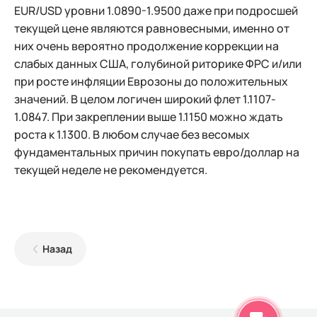
EUR/USD уровни 1.0890-1.9500 даже при подросшей
текущей цене являются равновесными, именно от
них очень вероятно продолжение коррекции на
слабых данных США, голубиной риторике ФРС и/или
при росте инфляции Еврозоны до положительных
значений. В целом логичен широкий флет 1.1107-
1.0847. При закреплении выше 1.1150 можно ждать
роста к 1.1300. В любом случае без весомых
фундаментальных причин покупать евро/доллар на
текущей неделе не рекомендуется.
Назад