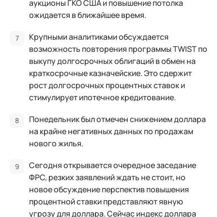
аукционы ГКО США и повышение потолка
ожидается в ближайшее время.
Крупными аналитиками обсуждается
возможность повторения программы TWIST по
выкупу долгосрочных облигаций в обмен на
краткосрочные казначейские. Это сдержит
рост долгосрочных процентных ставок и
стимулирует ипотечное кредитование.
Понедельник был отмечен снижением доллара
на крайне негативных данных по продажам
нового жилья.
Сегодня открывается очередное заседание
ФРС, резких заявлений ждать не стоит, но
новое обсуждение перспектив повышения
процентной ставки представляют явную
угрозу для доллара. Сейчас индекс доллара