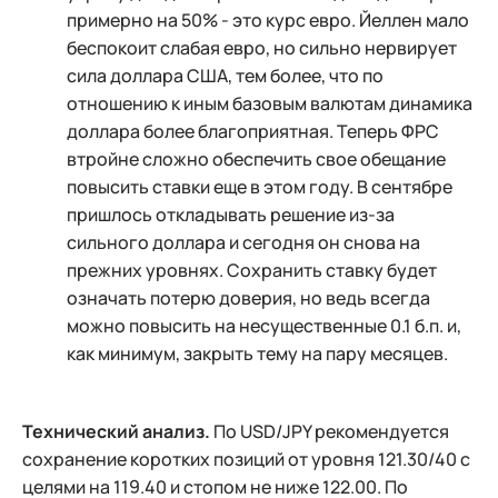
примерно на 50% - это курс евро. Йеллен мало
беспокоит слабая евро, но сильно нервирует
сила доллара США, тем более, что по
отношению к иным базовым валютам динамика
доллара более благоприятная. Теперь ФРС
втройне сложно обеспечить свое обещание
повысить ставки еще в этом году. В сентябре
пришлось откладывать решение из-за
сильного доллара и сегодня он снова на
прежних уровнях. Сохранить ставку будет
означать потерю доверия, но ведь всегда
можно повысить на несущественные 0.1 б.п. и,
как минимум, закрыть тему на пару месяцев.
Технический анализ.
По USD/JPY рекомендуется
сохранение коротких позиций от уровня 121.30/40 с
целями на 119.40 и стопом не ниже 122.00. По