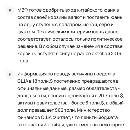
МВФ готов одобрить вход китайского юаня в
состав своей корзины валют и поставить юань
на одну ступень с долларом, иеной, евро и
фунтом. Техническим критериям юань давно
соответствует, осталось только политическое
решение. В любом случае изменения в составе
корзины вступят в силу не ранее октября 2016
года.
Информация по поводу величины госдолга
США в 18 трлн.$ постепенно превращаются в
официальные данные: размер обязательств -
долг, льготы, пенсии оценивается в 20.7 трлн.$,
активы правительства - более 3 трлн.$, а общий
долг превышает $62 трлн. Министерство
финансов США считает, что деньги бюджета
закончатся 3 ноября, уже отменены некоторые