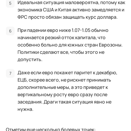
Идеальная ситуация маловероятна, потому как
экономика США и Китая активно замедляется и
ФРС просто обязан защищать курс доллара.
При падении евро ниже 1.07-1.05 обычно
начинается резкий отток капитала, что
особенно больно для южных стран Еврозоны.
Политики сделают все, чтобы этого не
допустить.
Даже если евро покажет паритет к декабрю,
ЕЦБ, скорее всего, не рискнет принимать
дополнительные меры, а это приведет к
вертикальному росту евро сразу после
заседания. Драги такая ситуация явно не
нужна.
Отметим еще несколько болевых точек: