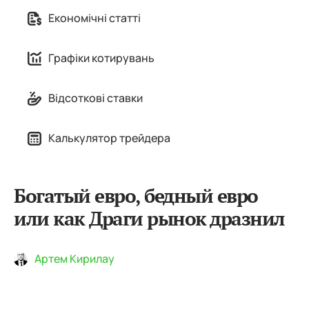
Економічні статті
Графіки котирувань
Відсоткові ставки
Калькулятор трейдера
Богатый евро, бедный евро
или как Драги рынок дразнил
Артем Кирилау