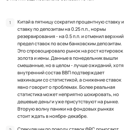
Китай в пятницу сократил процентную ставку и
ставку по депозитам на 0.25 п.п., нормы
резервирования - на 0.5 п.п. и отменил верхний
предел ставок по всем банковским депозитам.
Это спровоцировало рынок на рост котировок
золота и иены. Данные в понедельник вышли
смешанные, но в целом - лучше ожиданий, хотя
внутренний состав ВВП подтверждает
махинации со статистикой, а снижение ставок
явно говорит о проблемах. Более реальная
статистика может неприятно шокировать, но
дешевые деньги уже присутствуют на рынке.
Вторую волну паники на фондовых рынках
стоит ждать в ноябре-декабре.
Спекуляции по поводу ставок ФРС помогают