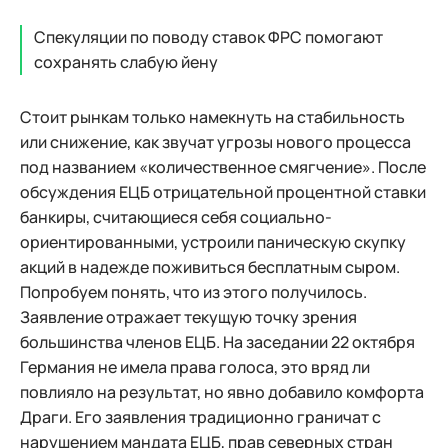
Спекуляции по поводу ставок ФРС помогают
сохранять слабую йену
Стоит рынкам только намекнуть на стабильность
или снижение, как звучат угрозы нового процесса
под названием «количественное смягчение». После
обсуждения ЕЦБ отрицательной процентной ставки
банкиры, считающиеся себя социально-
ориентированными, устроили паническую скупку
акций в надежде поживиться бесплатным сыром.
Попробуем понять, что из этого получилось.
Заявление отражает текущую точку зрения
большинства членов ЕЦБ. На заседании 22 октября
Германия не имела права голоса, это вряд ли
повлияло на результат, но явно добавило комфорта
Драги. Его заявления традиционно граничат с
нарушением мандата ЕЦБ, прав северных стран