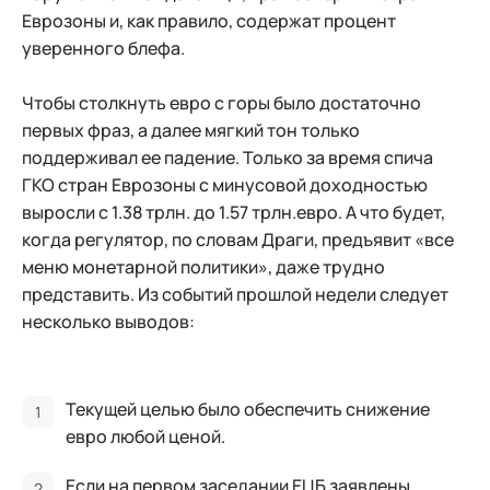
Еврозоны и, как правило, содержат процент
уверенного блефа.
Чтобы столкнуть евро с горы было достаточно
первых фраз, а далее мягкий тон только
поддерживал ее падение. Только за время спича
ГКО стран Еврозоны с минусовой доходностью
выросли с 1.38 трлн. до 1.57 трлн.евро. А что будет,
когда регулятор, по словам Драги, предъявит «все
меню монетарной политики», даже трудно
представить. Из событий прошлой недели следует
несколько выводов:
Текущей целью было обеспечить снижение
евро любой ценой.
Если на первом заседании ЕЦБ заявлены