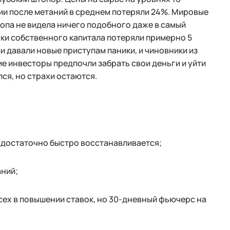
ии после метаний в среднем потеряли 24%. Мировые
ропа не видела ничего подобного даже в самый
ки собственного капитала потеряли примерно 5
и давали новые приступам паники, и чиновники из
е инвесторы предпочли забрать свои деньги и уйти
лся, но страхи остаются.
 достаточно быстро восстанавливается;
аний;
сех в повышении ставок, но 30-дневный фьючерс на