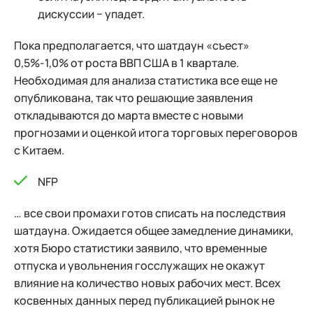
дискуссии − упадет.
Пока предполагается, что шатдаун «съест»
0,5%-1,0% от роста ВВП США в 1 квартале.
Необходимая для анализа статистика все еще не
опубликована, так что решающие заявления
откладываются до марта вместе с новыми
прогнозами и оценкой итога торговых переговоров
с Китаем.
NFP
… все свои промахи готов списать на последствия
шатдауна. Ожидается общее замедление динамики,
хотя Бюро статистики заявило, что временные
отпуска и увольнения госслужащих не окажут
влияние на количество новых рабочих мест. Всех
косвенных данных перед публикацией рынок не