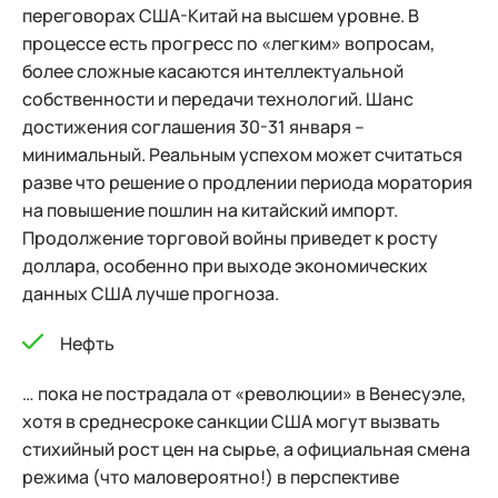
переговорах США-Китай на высшем уровне. В
процессе есть прогресс по «легким» вопросам,
более сложные касаются интеллектуальной
собственности и передачи технологий. Шанс
достижения соглашения 30-31 января –
минимальный. Реальным успехом может считаться
разве что решение о продлении периода моратория
на повышение пошлин на китайский импорт.
Продолжение торговой войны приведет к росту
доллара, особенно при выходе экономических
данных США лучше прогноза.
Нефть
… пока не пострадала от «революции» в Венесуэле,
хотя в среднесроке санкции США могут вызвать
стихийный рост цен на сырье, а официальная смена
режима (что маловероятно!) в перспективе