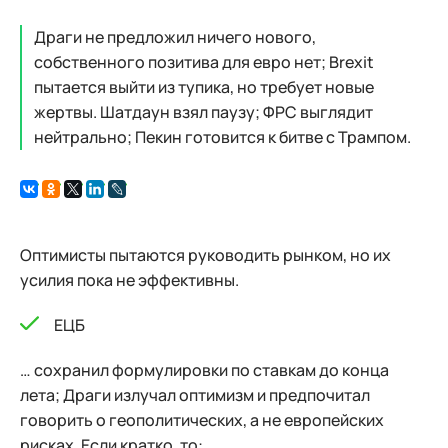
Драги не предложил ничего нового,
собственного позитива для евро нет; Brexit
пытается выйти из тупика, но требует новые
жертвы. Шатдаун взял паузу; ФРС выглядит
нейтрально; Пекин готовится к битве с Трампом.
Оптимисты пытаются руководить рынком, но их
усилия пока не эффективны.
ЕЦБ
… сохранил формулировки по ставкам до конца
лета; Драги излучал оптимизм и предпочитал
говорить о геополитических, а не европейских
рисках. Если кратко, то: