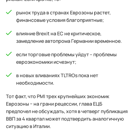
рынок труда в странах Еврозоны растет,
финансовые условия благоприятные;
влияние Brexit на ЕС не критическое,
замедление автопрома Германии временное.
если торговые проблемы уйдут – проблемы
евроэкономики исчезнут;
в новых вливаниях TLTROs пока нет
необходимости.
Тот факт, что PMI трех крупнейших экономик
Еврозоны − на грани рецессии, глава ЕЦБ
предпочел не обсуждать, хотя в четверг публикация
ВВП за 4 квартал может подтвердить аналогичную
ситуацию в Италии.