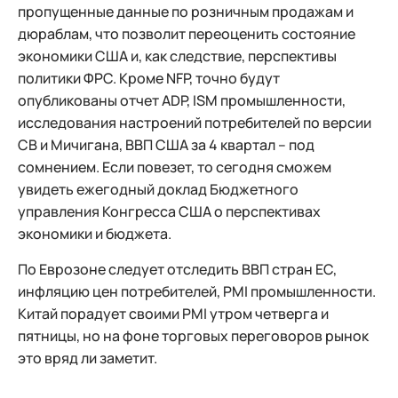
пропущенные данные по розничным продажам и
дюраблам, что позволит переоценить состояние
экономики США и, как следствие, перспективы
политики ФРС. Кроме NFP, точно будут
опубликованы отчет ADP, ISM промышленности,
исследования настроений потребителей по версии
СВ и Мичигана, ВВП США за 4 квартал – под
сомнением. Если повезет, то сегодня сможем
увидеть ежегодный доклад Бюджетного
управления Конгресса США о перспективах
экономики и бюджета.
По Еврозоне следует отследить ВВП стран ЕС,
инфляцию цен потребителей, PMI промышленности.
Китай порадует своими PMI утром четверга и
пятницы, но на фоне торговых переговоров рынок
это вряд ли заметит.