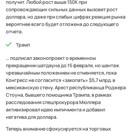
получит. Любой рост выше 150К при
сопровождающих сильных данных вызовет рост
доллара, но даже при слабых цифрах реакция рынка
вероятнее всего будет отложена до следующего
отчета.
Трамп
… подписал законопроект о временном
прекращении шатдауна до 15 февраля, но шантаж
чрезвычайным положением не отменяется, пока
Конгресс не согласится «закопать» $5,7 млрд. в
мексиканскую стену. Арест республиканца Роджера
Стоуна, бывшего помощника Трампа, в рамках
расследования спецпрокурора Мюллера
активизировал идею импичмента и добавил
негатива для доллара.
Теперь внимание сфокусируется на торговых