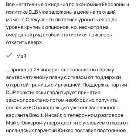
Все негативные ожидания по экономике Еврозоны и
политике ЕЦБ уже заложены в цене на текущий
момент. Спекулянты пытались уронить евро до
уровня крупных опционов, но, несмотря на
очередной ряд слабой статистики, пришлось
откатить вверх.
Мэй
… проведет 29 января голосование по своему
альтернативному плану с отказом от поддержки
открытой границы с Ирландией. Поддержка партии
DUP практически гарантирует принятие
законопроекта но потом необходимо получить
согласие ЕС на коррекцию уже согласованного
варианта Brexit. Инсайд о телефонном разговоре
Мэй с Юнкером утверждает, что условием отказа от
ирландских гарантий Юнкер поставил постоянное