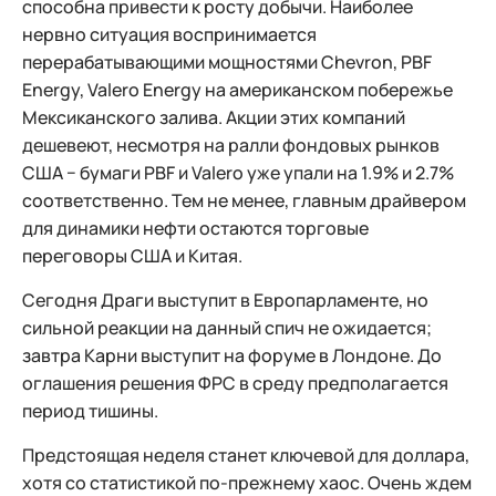
способна привести к росту добычи. Наиболее
нервно ситуация воспринимается
перерабатывающими мощностями Chevron, PBF
Energy, Valero Energy на американском побережье
Мексиканского залива. Акции этих компаний
дешевеют, несмотря на ралли фондовых рынков
США − бумаги PBF и Valero уже упали на 1.9% и 2.7%
соответственно. Тем не менее, главным драйвером
для динамики нефти остаются торговые
переговоры США и Китая.
Сегодня Драги выступит в Европарламенте, но
сильной реакции на данный спич не ожидается;
завтра Карни выступит на форуме в Лондоне. До
оглашения решения ФРС в среду предполагается
период тишины.
Предстоящая неделя станет ключевой для доллара,
хотя со статистикой по-прежнему хаос. Очень ждем