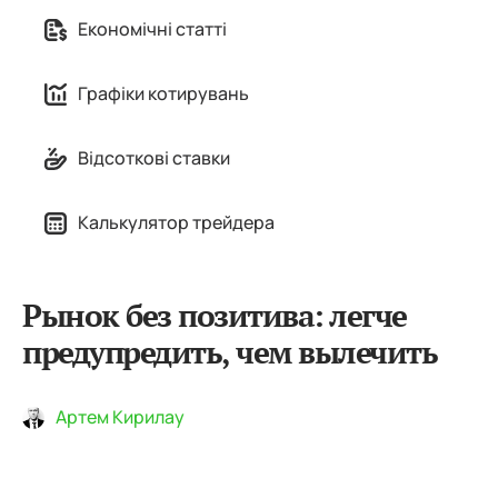
Економічні статті
Графіки котирувань
Відсоткові ставки
Калькулятор трейдера
Рынок без позитива: легче
предупредить, чем вылечить
Артем Кирилау