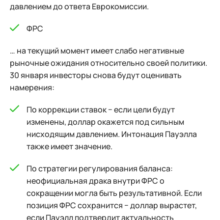
давлением до ответа Еврокомиссии.
ФРС
… на текущий момент имеет слабо негативные
рыночные ожидания относительно своей политики.
30 января инвесторы снова будут оценивать
намерения:
По коррекции ставок − если цели будут
изменены, доллар окажется под сильным
нисходящим давлением. Интонация Пауэлла
также имеет значение.
По стратегии регулирования баланса:
неофициальная драка внутри ФРС о
сокращении могла быть результативной. Если
позиция ФРС сохранится − доллар вырастет,
если Пауэлл подтвердит актуальность