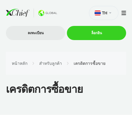
TH
ลงทะเบียน
ล็อกอิน
การซื้อขาย
หน้าหลัก
สำหรับลูกค้า
เครดิตการซื้อขาย
แพลตฟอร์ม
เครดิตการซื้อขาย
โปรโมชั่น
บริษัท
โปรแกรมพันธมิตร