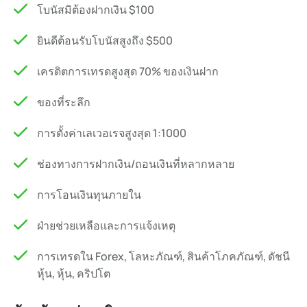
โบนัสมิต้องฝากเงิน $100
ยินดีต้อนรับโบนัสสูงถึง $500
เครดิตการเทรดสูงสุด 70% ของเงินฝาก
ของที่ระลึก
การตั้งค่าเลเวอเรจสูงสุด 1:1000
ช่องทางการฝากเงิน/ถอนเงินที่หลากหลาย
การโอนเงินทุนภายใน
ฝ่ายช่วยเหลือและการแจ้งเหตุ
การเทรดใน Forex, โลหะภัณฑ์, สินค้าโภคภัณฑ์, ดัชนี
หุ้น, หุ้น, คริปโต