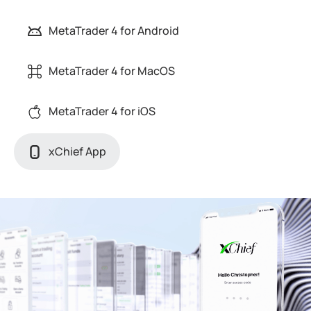
MetaTrader 4 for Android
MetaTrader 4 for MacOS
MetaTrader 4 for iOS
xChief App