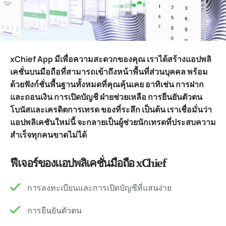
xChief App มีเพื่อความสะดวกของคุณ เราได้สร้างแอปพลิ
เคชั่นบนมือถือที่สามารถเข้าถึงหน้าพื้นที่ส่วนบุคคล พร้อม
ด้วยฟังก์ชั่นพื้นฐานทั้งหมดที่คุณคุ้นเคย อาทิเช่น การฝาก
และถอนเงิน การเปิดบัญชี ฝ่ายช่วยเหลือ การยืนยันตัวตน
โบนัสและเครดิตการเทรด ของที่ระลึก เป็นต้น เราเชื่อมั่นว่า
แอปพลิเคชันใหม่นี้ จะกลายเป็นผู้ช่วยนักเทรดที่ประสบความ
สำเร็จทุกคนขาดไม่ได้
ฟีเจอร์ของแอปพลิเคชั่นมือถือ xChief
การลงทะเบียนและการเปิดบัญชีที่แสนง่าย
การยืนยันตัวตน