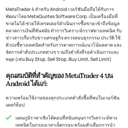
MetaTrader 4 สำหรับ Android เวอร์ชันมือถือได้รับการ
พัฒนาโดย MetaQuotes Software Corp. เป็นเครื่องมือที่
ขาดไม่ได้ ช่วยให้เทรดเดอร์ดำเนินการซื้อขาย เข้าถึงข้อมูล
ตลาดการเงินที่ทันสมัย ​​ทำการวิเคราะห์กราฟทางเทคนิค รับ
ข่าวสารเกี่ยวกับข่าวเศรษฐกิจ ตรวจสอบธุรกรรม ประวัติ ใช้
ตัวบ่งชี้ทางเทคนิคสำหรับการคาดการณ์แนวโน้มตลาด และ
จัดการคำสั่งประเภทต่างๆ รวมถึงคำสั่งที่รอดำเนินการและ
หยุด (เช่น Buy Stop, Sell Stop, Buy Limit, Sell Limit)
คุณสมบัติที่สำคัญของ MetaTrader 4 บน
Android ได้แก่:
ความพร้อมใช้งานของทุกประเภทคำสั่งซื้อที่พบในเวอร์ชัน
เดสก์ท็อป
แผนภูมิราคาเชิงโต้ตอบที่สนับสนุนการวิเคราะห์ทาง
เทคนิคในกรอบเวลาเจ็ดกรอบ พร้อมตัวเลือกการนำ