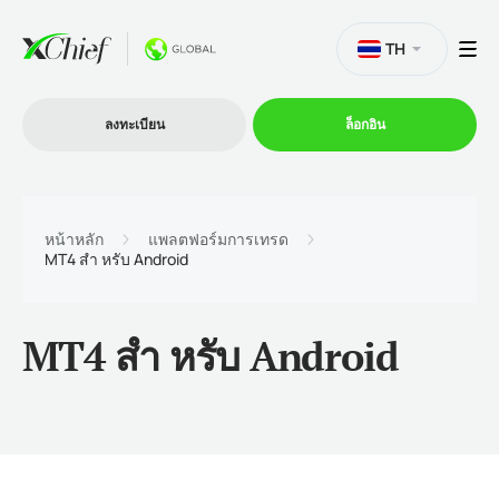
TH
ลงทะเบียน
ล็อกอิน
การซื้อขาย
หน้าหลัก
แพลตฟอร์มการเทรด
MT4 สํา หรับ Android
แพลตฟอร์ม
MT4 สํา หรับ Android
โปรโมชั่น
บริษัท
โปรแกรมพันธมิตร