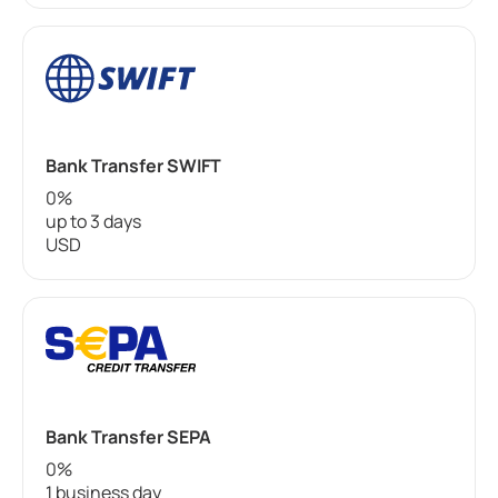
Bank Transfer SWIFT
0%
up to 3 days
USD
Bank Transfer SEPA
0%
1 business day