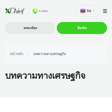
TH
ลงทะเบียน
ล็อกอิน
การซื้อขาย
หน้าหลัก
บทความทางเศรษฐกิจ
แพลตฟอร์ม
บทความทางเศรษฐกิจ
โปรโมชั่น
บริษัท
โปรแกรมพันธมิตร