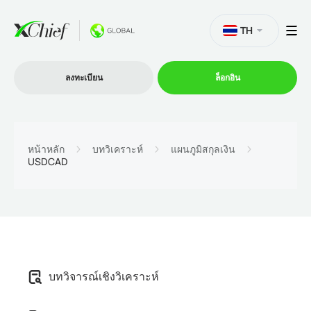
TH
ลงทะเบียน
ล็อกอิน
การซื้อขาย
หน้าหลัก
บทวิเคราะห์
แผนภูมิสกุลเงิน
USDCAD
แพลตฟอร์ม
โปรโมชั่น
บริษัท
บทวิจารณ์เชิงวิเคราะห์
โปรแกรมพันธมิตร