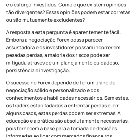
e o esforço investidos. Como é que existem opiniões
tão divergentes? Essas opiniões podem estar corretas
ou são mutuamente excludentes?
A resposta a esta pergunta é aparentemente fácil:
Embora a negociação Forex possa parecer
assustadora e os investidores possam incorrer em
pesadas perdas, a maioria dos riscos pode ser
mitigada através de um planejamento cuidadoso,
persistência e investigação.
O sucesso no Forex depende de ter um plano de
negociação sólido e personalizado e dos
conhecimentos e habilidades necessários. Sem estes,
os traders estão fadados a enfrentar perdas e, em
alguns casos, estas perdas podem ser extremas. A
educação e a prática são absolutamente necessárias,
pois fornecem a base para a tomada de decisões
informadas ao lidar com mercados financeiros