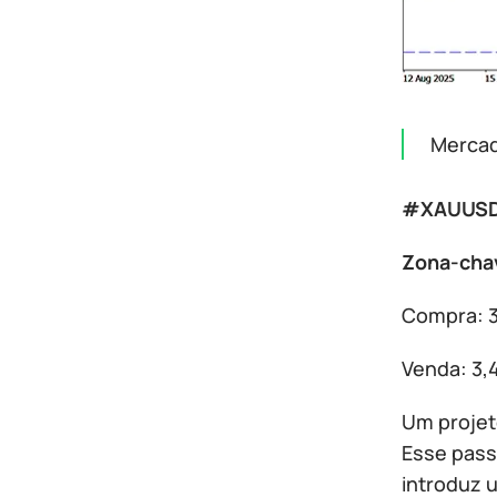
Mercad
#XAUUS
Zona-chav
Compra: 3
Venda: 3,
Um projet
Esse pass
introduz 