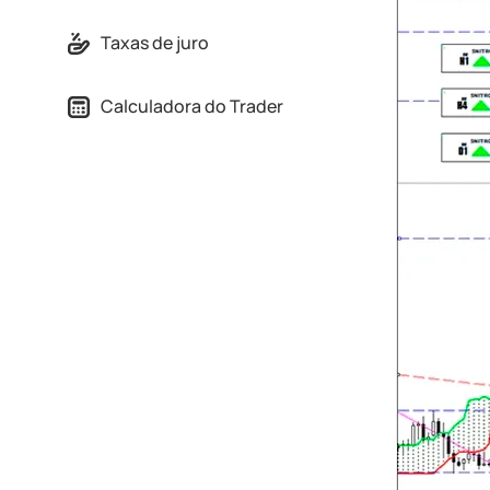
Taxas de juro
Calculadora do Trader