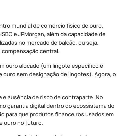
tro mundial de comércio físico de ouro,
 HSBC e JPMorgan, além da capacidade de
izadas no mercado de balcão, ou seja,
e compensação central.
m ouro alocado (um lingote específico é
 ouro sem designação de lingotes). Agora, o
ca e ausência de risco de contraparte. No
mo garantia digital dentro do ecossistema do
ção para que produtos financeiros usados em
 ouro no futuro.