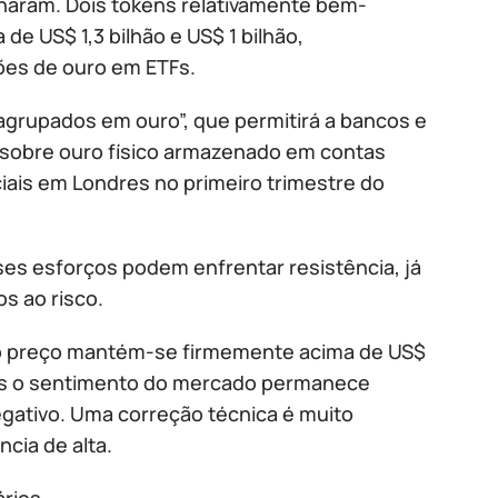
alharam. Dois tokens relativamente bem-
de US$ 1,3 bilhão e US$ 1 bilhão,
ões de ouro em ETFs.
 agrupados em ouro”, que permitirá a bancos e
 sobre ouro físico armazenado em contas
ais em Londres no primeiro trimestre do
es esforços podem enfrentar resistência, já
s ao risco.
 o preço mantém-se firmemente acima de US$
mas o sentimento do mercado permanece
ativo. Uma correção técnica é muito
cia de alta.