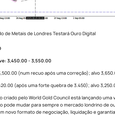
o de Metais de Londres Testará Ouro Digital
D
e: 3,450.00 - 3,550.00
,500.00 (num recuo após uma correção); alvo 3,650.
420.00 (após uma forte quebra de 3.450); alvo 3,250
o criado pelo World Gold Council está lançando uma v
o pode mudar para sempre o mercado londrino de ouro
um novo formato de negociação, liquidação e garantia