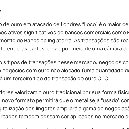
:
 de ouro em atacado de Londres “Loco” é o maior cen
os ativos significativos de bancos comerciais como
ento do Banco da Inglaterra. As transações são real
te entre as partes, e não por meio de uma câmara d
ois tipos de transações nesse mercado: negócios co
e negócios com ouro não alocado (uma quantidade de
á um terceiro tipo de transação de ouro OTC.
dores valorizam o ouro tradicional por sua forma físi
o novo formato permitirá que o metal seja “usado” co
igitalização dos lingotes ampliará a gama de negocia
rcados também possam ser aplicados no mercado de