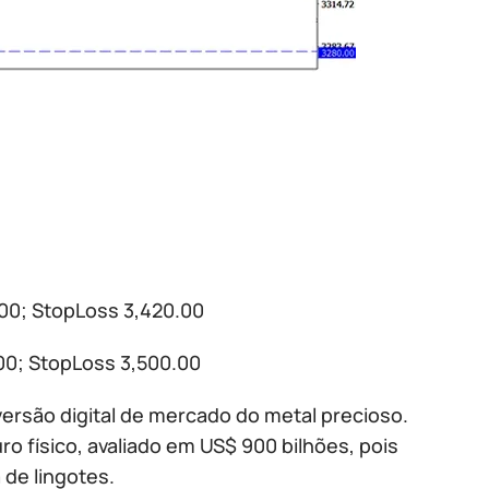
00; StopLoss 3,420.00
.00; StopLoss 3,500.00
ersão digital de mercado do metal precioso.
 físico, avaliado em US$ 900 bilhões, pois
 de lingotes.