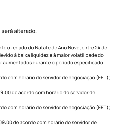
será alterado.
 o feriado do Natal e de Ano Novo, entre 24 de
ido à baixa liquidez e à maior volatilidade do
r aumentados durante o período especificado.
rdo com horário do servidor de negociação (EET);
09:00 de acordo com horário do servidor de
rdo com horário do servidor de negociação (EET);
 09:00 de acordo com horário do servidor de