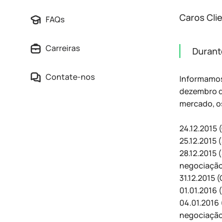
Caros Clie
FAQs
Carreiras
Durant
Contate-nos
Informamos
dezembro de
mercado, o
24.12.2015 
25.12.2015 
28.12.2015 
negociação
31.12.2015 
01.01.2016 
04.01.2016 
negociação