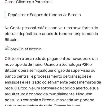
Caros Clientes e Parceiros!
Depósitos e Saques de fundos via Bitcoin
Na Conta pessoal está disponível uma nova forma de
efetuar depósitos e saques de fundos - criptomoeda
Bitcoin.
O Bitcoin é uma rede de pagamentos inovadora e um
novo tipo de dinheiro. Usando a tecnologia P2P, o
Bitcoin opera sem qualquer órgão de supervisão ou
banco central, e processamento de transações e
emissões é realizado coletivamente pelos membros da
rede. O Bitcoin é um software de código aberto, e sua
arquitetura é conhecida mundialmente. Ninguém
possui ou controla o Bitcoin, mas cada um pode se
tornar um membro da rede. Graças às suas