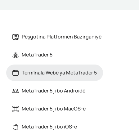
Pêşgotina Platformên Bazirganiyê
MetaTrader 5
Termînala Webê ya MetaTrader 5
MetaTrader 5 ji bo Androidê
MetaTrader 5 ji bo MacOS-ê
MetaTrader 5 ji bo iOS-ê