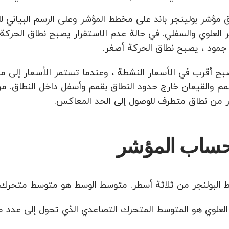
مؤشر بولينجر باند على مخطط المؤشر وعلى الرسم البياني
 العلوي والسفلي. في حالة عدم الاستقرار يصبح نطاق الحركة
مود ، يصبح نطاق الحركة أصغر.
بح أقرب في الأسعار النشطة ، وعندما تستمر الأسعار إلى ما 
مم والقيعان خارج حدود النطاق بقمم وأسفل داخل النطاق. من
 من نطاق متطرف للوصول إلى الحد المعاكس.
 حساب المؤشر
لنجر من ثلاثة أسطر. متوسط الوسط هو متوسط متحرك بسيط. CL, X) / X = SMA (CL, X