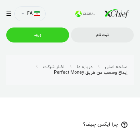
FA
ثبت نام
ورود
شرایط معاملاتی
صفحه اصلی
درباره ما
اخبار شرکت
إيداع وسحب عن طريق Perfect Money
پلتفرم ها
امتیازات
نمایه شرکت
چرا ایکس چیف؟
همکاری