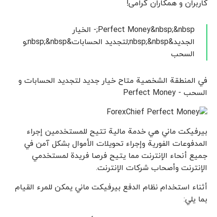
کاربران و همکاران گرامی!
Perfect Money&nbsp;&nbsp;- الخيار
الجديد&nbsp;&nbsp;لتجديد الحسابات&nbsp;&nbsp;و
السحب
في المنطقة الشخصية متاح خيار جديد لتجديد الحسابات و
السحب - Perfect Money
بيرفيكت ماني هي خدمة مالية تتيح للمستخدمين إجراء
المدفوعات الفورية وإجراء تحويلات الأموال بشكل آمن في
جميع أنحاء الإنترنت مما يتيح فرصا فريدة لمستخدمي
الإنترنت وأصحاب شركات الإنترنت.
أثناء استخدام نظام الدفع بيرفيكت ماني يمكن للمرء القيام
بما يلي: