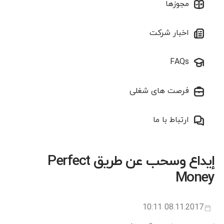
مجوزها
اخبار شرکت
FAQs
فرصت های شغلی
ارتباط با ما
إيداع وسحب عن طريق Perfect
Money
08.11.2017 10:11