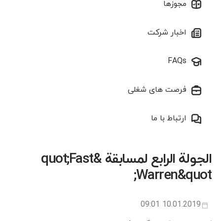
مجوزها
اخبار شرکت
FAQs
فرصت های شغلی
ارتباط با ما
الجولة الرابع لمسابقة &quot;Fast
Warren&quot;
10.01.2019 09:01