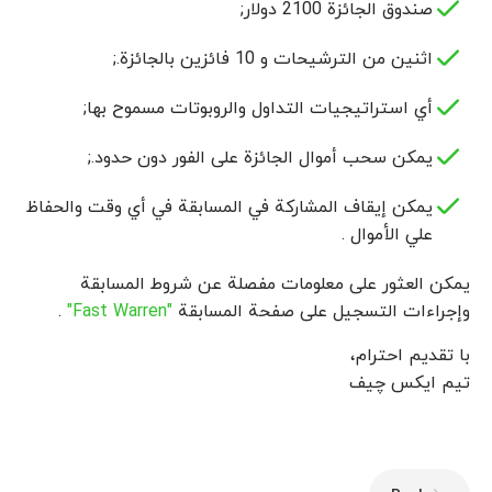
صندوق الجائزة 2100 دولار;
اثنين من الترشيحات و 10 فائزين بالجائزة.;
أي استراتيجيات التداول والروبوتات مسموح بها;
يمكن سحب أموال الجائزة على الفور دون حدود.;
يمكن إيقاف المشاركة في المسابقة في أي وقت والحفاظ
علي الأموال .
يمكن العثور على معلومات مفصلة عن شروط المسابقة
وإجراءات التسجيل على صفحة المسابقة
"Fast Warren"
.
با تقدیم احترام،
تیم ایکس چیف