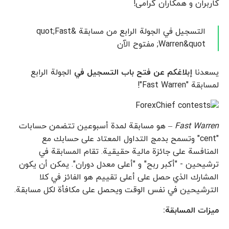
کاربران و همکاران گرامی!
التسجيل في الجولة الرابع من مسابقة &quot;Fast
Warren&quot; مفتوح الآن
يسعدنا
إبلاغكم عن فتح باب التسجيل في
الجولة الرابع
لمسابقة "Fast Warren"!
Fast Warren
– هو مسابقة لمدة أسبوعين تتضمن حسابات
"cent" وتسمح بدمج التداول المعتاد على حسابك مع
المنافسة على جائزة مالية حقيقية. تقام المسابقة في
ترشيحين - "أكبر ربح" و "أعلى معدل دوران". يمكن أن يكون
المشارك الذي حصل على أعلى تقييم هو الفائز في كلا
الترشيحين في نفس الوقت ويحصل على مكافأة لكل مسابقة.
ميزات المسابقة: