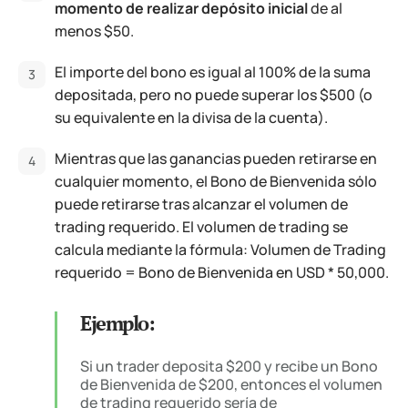
momento de realizar depósito inicial
de al
menos $50.
El importe del bono es igual al 100% de la suma
depositada, pero no puede superar los $500 (o
su equivalente en la divisa de la cuenta).
Mientras que las ganancias pueden retirarse en
cualquier momento, el Bono de Bienvenida sólo
puede retirarse tras alcanzar el volumen de
trading requerido. El volumen de trading se
calcula mediante la fórmula: Volumen de Trading
requerido = Bono de Bienvenida en USD * 50,000.
Ejemplo:
Si un trader deposita $200 y recibe un Bono
de Bienvenida de $200, entonces el volumen
de trading requerido sería de