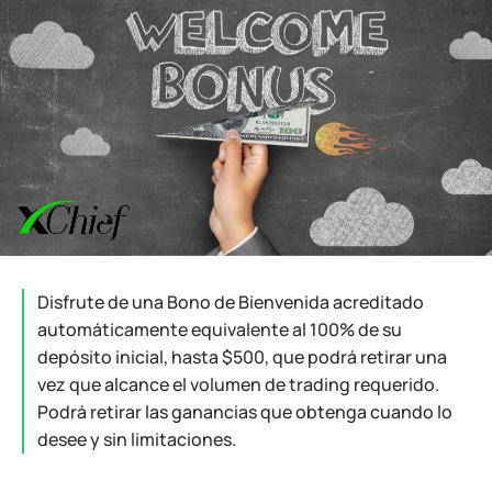
Disfrute de una Bono de Bienvenida acreditado
automáticamente equivalente al 100% de su
depósito inicial, hasta $500, que podrá retirar una
vez que alcance el volumen de trading requerido.
Podrá retirar las ganancias que obtenga cuando lo
desee y sin limitaciones.