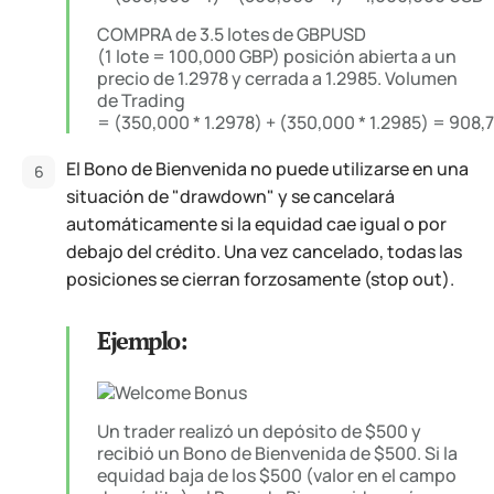
COMPRA de 3.5 lotes de GBPUSD
(1 lote = 100,000 GBP)
posición abierta a un
precio de 1.2978 y cerrada a 1.2985. Volumen
de Trading
= (350,000 * 1.2978) + (350,000 * 1.2985) = 908
El Bono de Bienvenida no puede utilizarse en una
situación de "drawdown" y se cancelará
automáticamente si la equidad cae igual o por
debajo del crédito. Una vez cancelado, todas las
posiciones se cierran forzosamente (stop out).
Ejemplo:
Un trader realizó un depósito de $500 y
recibió un Bono de Bienvenida de $500. Si la
equidad baja de los $500 (valor en el campo