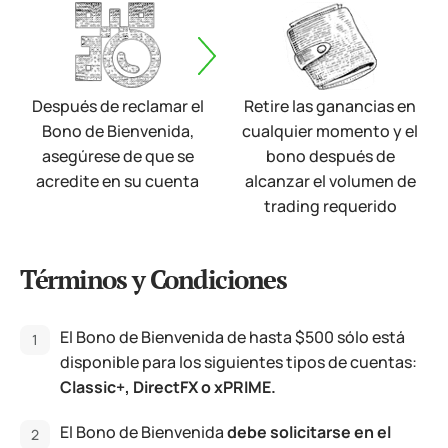
Después de reclamar el
Retire las ganancias en
Bono de Bienvenida,
cualquier momento y el
asegúrese de que se
bono después de
acredite en su cuenta
alcanzar el volumen de
trading requerido
Términos y Condiciones
El Bono de Bienvenida de hasta $500 sólo está
disponible para los siguientes tipos de cuentas:
Classic+, DirectFX o xPRIME.
El Bono de Bienvenida
debe solicitarse en el