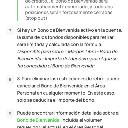
de crédito), el Bono de Bienvenida será
automáticamente cancelado, y todas las
posiciones serán forzosamente cerradas
(stop out).
Si hay un Bono de Bienvenida activo en la cuenta,
la suma de los fondos disponibles para retirar
será limitada y calculada con la fórmula:
Disponible para retiro= Margen Libre - Bono de
Bienvenida - Importe del depósito por el que se
ha concedido el Bono de Bienvenida.
8. Para eliminar las restricciones de retiro, puede
cancelar el Bono de Bienvenida en el Área
Personal en cualquier momento. En este caso,
sólo se deducirá el importe del bono.
Puede encontrar información detallada sobre el
Bono de Bienvenida
, incluida el volumen
requerido y el actual, en el Área Personal.