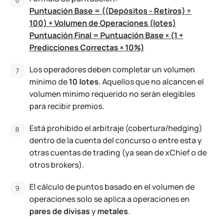
Puntuación Base = ((Depósitos - Retiros) ÷
100) + Volumen de Operaciones (lotes)
Puntuación Final = Puntuación Base × (1 +
Predicciones Correctas × 10%)
Los operadores deben completar un volumen
mínimo de
10 lotes
. Aquellos que no alcancen el
volumen mínimo requerido no serán elegibles
para recibir premios.
Está prohibido el arbitraje (cobertura/hedging)
dentro de la cuenta del concurso o entre esta y
otras cuentas de trading (ya sean de xChief o de
otros brokers).
El cálculo de puntos basado en el volumen de
operaciones solo se aplica a operaciones en
pares de divisas
y
metales
.