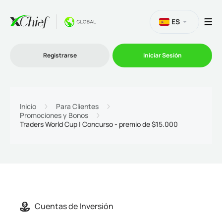
ES
Registrarse
Iniciar Sesión
Trading
Inicio
Para Clientes
Promociones y Bonos
Plataformas
Traders World Cup | Concurso - premio de $15.000
Promociones
Compañía
Afiliación
Cuentas de Inversión