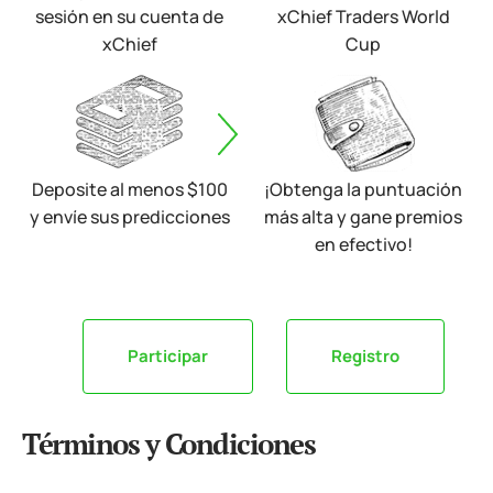
sesión en su cuenta de
xChief Traders World
xChief
Cup
Deposite al menos $100
¡Obtenga la puntuación
y envíe sus predicciones
más alta y gane premios
en efectivo!
Participar
Registro
Términos y Condiciones