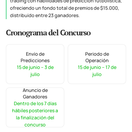
trading con habilidades de predicción futbolística,
ofreciendo un fondo total de premios de $15.000,
distribuido entre 23 ganadores.
Cronograma del Concurso
Envío de
Periodo de
Predicciones
Operación
15 de junio – 3 de
15 de junio – 17 de
julio
julio
Anuncio de
Ganadores
Dentro de los 7 días
hábiles posteriores a
la finalización del
concurso