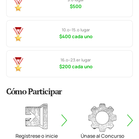
$500
10.º–15.º lugar
$400 cada uno
16.º–23.er lugar
$200 cada uno
Cómo Participar
Regístrese o inicie
Únase al Concurso