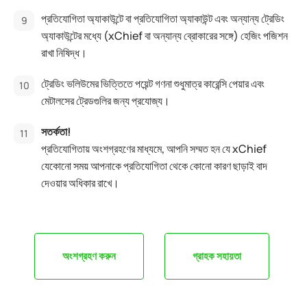
প্রতিযোগিতা অ্যাকাউন্টে বা প্রতিযোগিতা অ্যাকাউন্ট এবং অন্যান্য ট্রেডিং
অ্যাকাউন্টের মধ্যে (xChief বা অন্যান্য ব্রোকারের সঙ্গে) হেজিং পজিশন
রাখা নিষিদ্ধ।
ট্রেডিং ভলিউমের ভিত্তিতে পয়েন্ট গণনা শুধুমাত্র কারেন্সি পেয়ার এবং
মেটালসের ট্রেডগুলির জন্য প্রযোজ্য।
সতর্কতা!
প্রতিযোগিতায় অংশগ্রহণের মাধ্যমে, আপনি সম্মত হন যে xChief
যেকোনো সময় আপনাকে প্রতিযোগিতা থেকে কোনো কারণ ছাড়াই বাদ
দেওয়ার অধিকার রাখে।
অংশগ্রহণ করুন
গ্রাহক সহায়তা