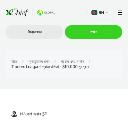
BN
নিবন্ধন করুন
লগইন
ট্রেডিং
বাড়ি
ক্লায়েন্টদের জন্য
প্রচার এবং বোনাস
Traders League | প্রতিযোগিতা - $10,000 পুরস্কার
প্ল্যাটফর্ম
প্রোমোশন
কোম্পানি
বিনিয়োগ অ্যাকাউন্ট
অংশীদারিত্ব