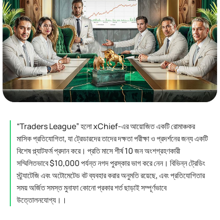
“Traders League” হলো xChief-এর আয়োজিত একটি রোমাঞ্চকর
মাসিক প্রতিযোগিতা, যা ট্রেডারদের তাদের দক্ষতা পরীক্ষা ও প্রদর্শনের জন্য একটি
বিশেষ প্ল্যাটফর্ম প্রদান করে। প্রতি মাসে শীর্ষ 10 জন অংশগ্রহণকারী
সম্মিলিতভাবে $10,000 পর্যন্ত নগদ পুরস্কার ভাগ করে নেন। বিভিন্ন ট্রেডিং
স্ট্র্যাটেজি এবং অটোমেটেড বট ব্যবহার করার অনুমতি রয়েছে, এবং প্রতিযোগিতার
সময় অর্জিত সমস্ত মুনাফা কোনো প্রকার শর্ত ছাড়াই সম্পূর্ণভাবে
উত্তোলনযোগ্য।।