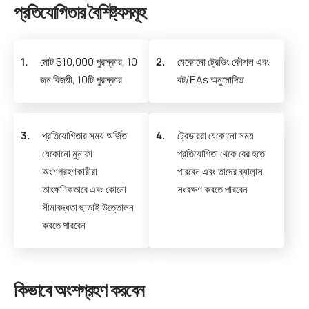
প্রতিযোগিতার বৈশিষ্ট্যসমূহ
1.
মোট $10,000 পুরস্কার, 10
2.
যেকোনো ট্রেডিং কৌশল এবং
জন বিজয়ী, 10টি পুরস্কার
বট/EAs অনুমোদিত
3.
প্রতিযোগিতার সময় অর্জিত
4.
ট্রেডাররা যেকোনো সময়
যেকোনো মুনাফা
প্রতিযোগিতা থেকে বের হতে
অংশগ্রহণকারীরা
পারবেন এবং তাদের ব্যালান্স
তাৎক্ষণিকভাবে এবং কোনো
সংরক্ষণ করতে পারবেন
সীমাবদ্ধতা ছাড়াই উত্তোলন
করতে পারবেন
কিভাবে অংশগ্রহণ করবেন