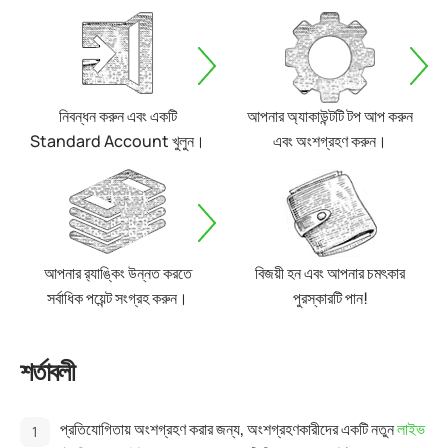
নিবন্ধন করুন এবং একটি
আপনার অ্যাকাউন্টটি টপ আপ করুন
Standard Account খুলুন।
এবং অংশগ্রহণ করুন।
আপনার র‌্যাঙ্কিং উন্নত করতে
বিজয়ী হন এবং আপনার চমৎকার
সর্বাধিক পয়েন্ট সংগ্রহ করুন।
পুরস্কারটি পান!
শর্তাবলী
প্রতিযোগিতায় অংশগ্রহণ করার জন্য, অংশগ্রহণকারীদের একটি নতুন
লাইভ