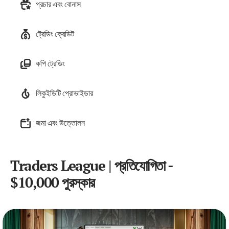
প্রচার এবং বোনাস
ট্রেডিং ক্রেডিট
কপি ট্রেডিং
লিকুইডিটি প্রোভাইডার
জমা এবং উত্তোলন
Traders League | প্রতিযোগিতা -
$10,000 পুরস্কার