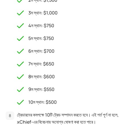
2ম স্থান: $1,500
3ম স্থান: $1,000
4ম স্থান: $750
5ম স্থান: $750
6ম স্থান: $700
7ম স্থান: $650
8ম স্থান: $600
9ম স্থান: $550
10ম স্থান: $500
ট্রেডারদের কমপক্ষে 10টি ট্রেড সম্পাদন করতে হবে। এই শর্ত পূর্ণ না হলে,
xChief-এর বিবেচনায় অযোগ্য ঘোষণা করা হতে পারে।