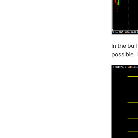
In the bul
possible. 