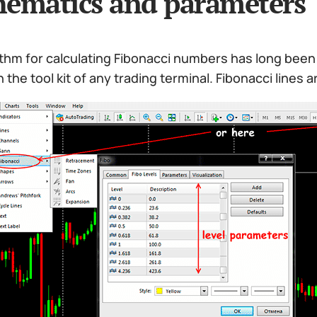
ematics and parameters
thm for calculating Fibonacci numbers has long been 
n the tool kit of any trading terminal. Fibonacci lines