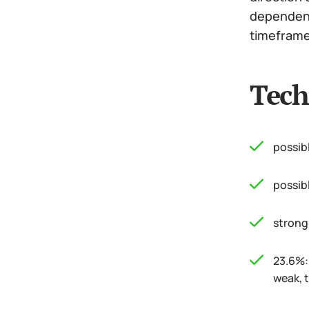
dependence
timeframe 
Tech
possib
possib
strong
23.6%: 
weak, t