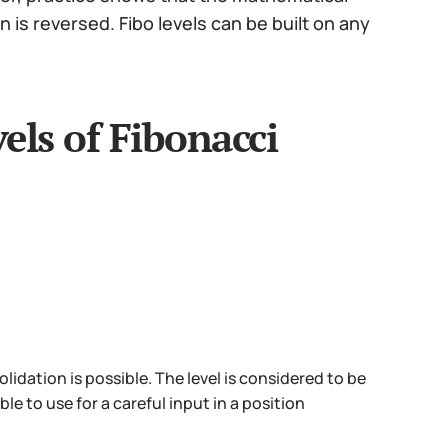
is reversed. Fibo levels can be built on any
els of Fibonacci
lidation is possible. The level is considered to be
ble to use for a careful input in a position