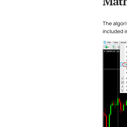
Math
The algori
included i