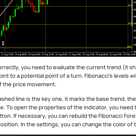
orrectly, you need to evaluate the current trend (it s
oint to a potential point of a turn. Fibonacci’s levels 
f the price movement.
shed line is the key one, it marks the base trend, the 
e. To open the properties of the indicator, you need t
on. If necessary, you can rebuild the Fibonacci Forex
osition. In the settings, you can change the color of th