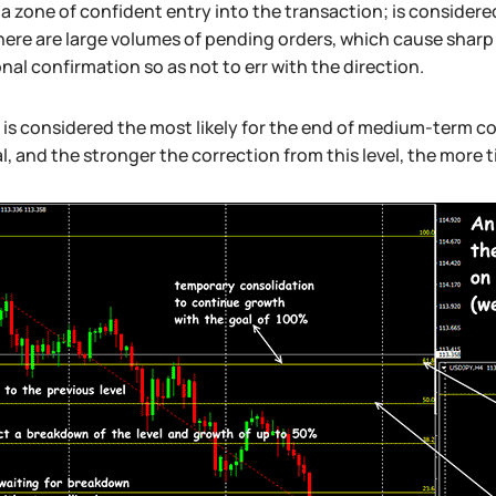
a zone of confident entry into the transaction; is considered
here are large volumes of pending orders, which cause shar
nal confirmation so as not to err with the direction.
 is considered the most likely for the end of medium-term cor
l, and the stronger the correction from this level, the more 