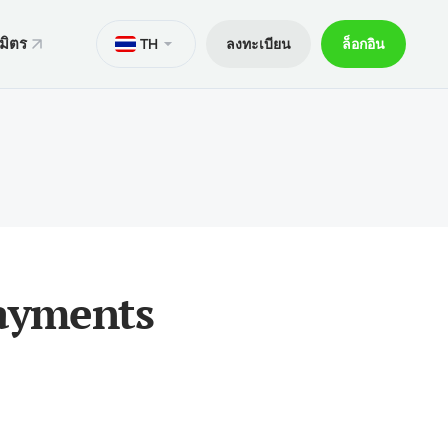
มิตร
TH
ลงทะเบียน
ล็อกอิน
ั่น
มาย
M
Trader 5 สำหรับ Android
ers World Cup
ารทางกฎหมาย
อกการเทรด
Trader 5 สำหรับ iOS
ันภัย 30% ของเงินฝาก
ิตการเทรด
Trader 4 สำหรับ Android
กจผู้ค้าพิเศษ V9
และถอน
Trader 4 สำหรับ iOS
ฝาก
payments
ือถือ xChief