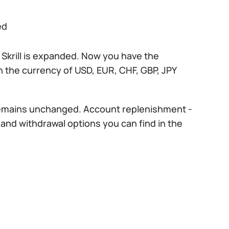
ed
 Skrill is expanded. Now you have the
 the currency of USD, EUR, CHF, GBP, JPY
 remains unchanged. Account replenishment -
and withdrawal options you can find in the