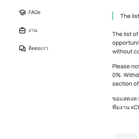
FAQs
The lis
งาน
The list 
opportuni
ติดต่อเรา
without c
Please no
0%. Withdr
section o
ขอแสดงควา
ทีมงาน xC