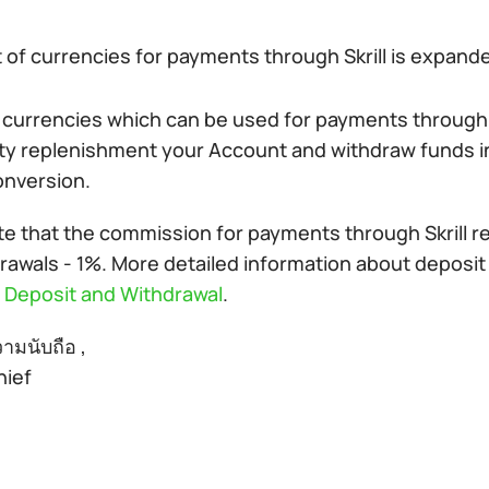
t of currencies for payments through Skrill is expand
of currencies which can be used for payments through
ty replenishment your Account and withdraw funds in
onversion.
te that the commission for payments through Skrill
awals - 1%. More detailed information about deposit 
f
Deposit and Withdrawal
.
มนับถือ ,
hief