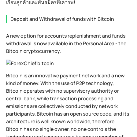
เรียนลูกค้าและพันธมิตรที่เคารพ!
Deposit and Withdrawal of funds with Bitcoin
A new option for accounts replenishment and funds
withdrawal is now available in the Personal Area - the
Bitcoin cryptocurrency.
Bitcoin is an innovative payment network and a new
kind of money. With the use of P2P technology,
Bitcoin operates with no supervisory authority or
central bank, while transaction processing and
emissions are collectively conducted by network
participants. Bitcoin has an open source code, and its
architecture is well known worldwide, therefore
Bitcoin has no single owner, no one controls the
technology and everyone can become a member of