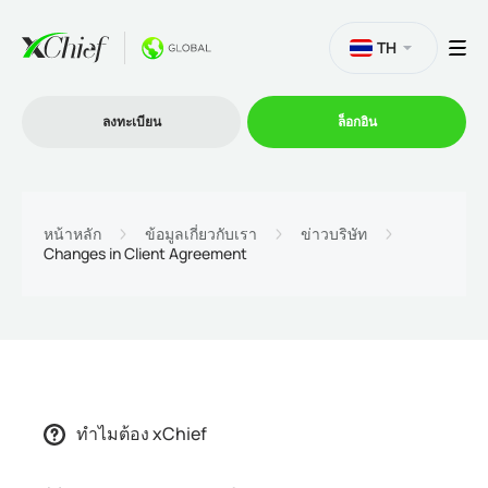
TH
ลงทะเบียน
ล็อกอิน
การซื้อขาย
หน้าหลัก
ข้อมูลเกี่ยวกับเรา
ข่าวบริษัท
Changes in Client Agreement
แพลตฟอร์ม
โปรโมชั่น
บริษัท
ทำไมต้อง xChief
โปรแกรมพันธมิตร