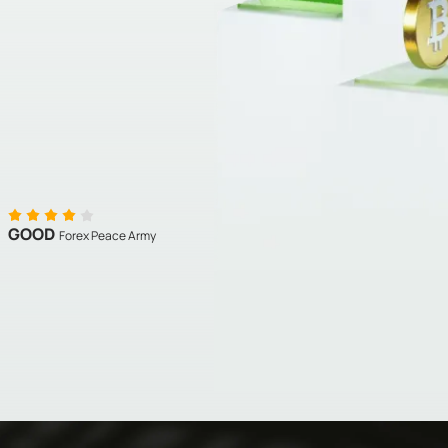
GOOD
Forex Peace Army