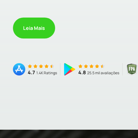
Leia Mais
4.7
4.8
1.4K Ratings
25.5 mil avaliações