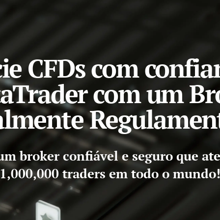
ie CFDs com confia
aTrader com um Br
almente Regulamen
m broker confiável e seguro que at
1,000,000 traders em todo o mundo