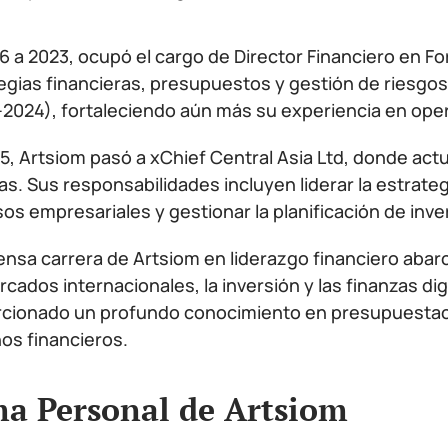
6 a 2023, ocupó el cargo de Director Financiero en For
egias financieras, presupuestos y gestión de riesgos
2024), fortaleciendo aún más su experiencia en opera
5, Artsiom pasó a xChief Central Asia Ltd, donde 
as. Sus responsabilidades incluyen liderar la estrategi
os empresariales y gestionar la planificación de inve
ensa carrera de Artsiom en liderazgo financiero aba
rcados internacionales, la inversión y las finanzas di
cionado un profundo conocimiento en presupuestació
os financieros.
a Personal de Artsiom