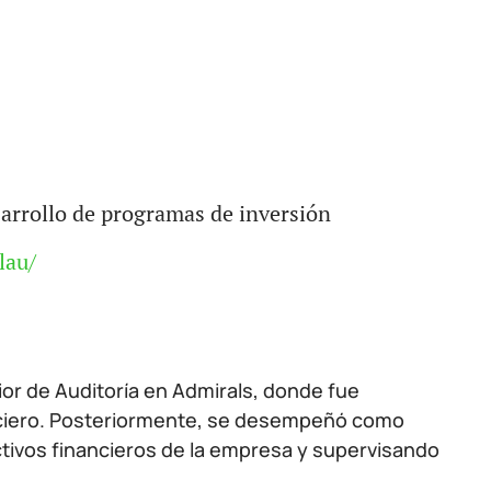
sarrollo de programas de inversión
lau/
or de Auditoría en Admirals, donde fue
anciero. Posteriormente, se desempeñó como
ctivos financieros de la empresa y supervisando