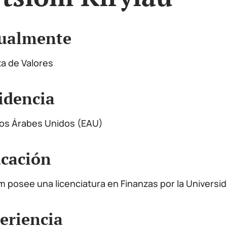
ualmente
ta de Valores
idencia
os Árabes Unidos (EAU)
cación
m posee una licenciatura en Finanzas por la Universi
eriencia