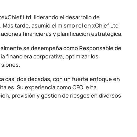
exChief Ltd, liderando el desarrollo de
. Más tarde, asumió el mismo rol en xChief Ltd
ciones financieras y planificación estratégica.
actualmente se desempeña como Responsable de
a financiera corporativa, optimizar los
rsiones.
rca casi dos décadas, con un fuerte enfoque en
gitales. Su experiencia como CFO le ha
n, previsión y gestión de riesgos en diversos