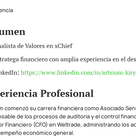
encia
sumen
alista de Valores en xChief
tratega financiero con amplia experiencia en el de
nkedIn:
https://www.linkedin.com/in/artsiom-kiry
eriencia Profesional
m comenzó su carrera financiera como Asociado Seni
sable de los procesos de auditoría y el control fin
or Financiero (CFO) en Weltrade, administrando los a
sempeño económico general.