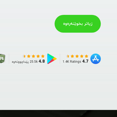
زیاتر بخوێنەرەوە
4.8
4.7
1.4K Ratings
25.5k پێداچوونەوە