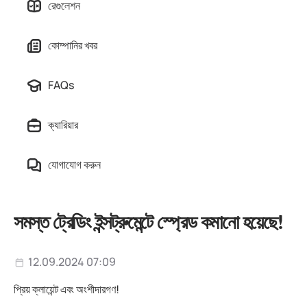
রেগুলেশন
কোম্পানির খবর
FAQs
ক্যারিয়ার
যোগাযোগ করুন
সমস্ত ট্রেডিং ইন্সট্রুমেন্টে স্প্রেড কমানো হয়েছে!
12.09.2024 07:09
প্রিয় ক্লায়েন্ট এবং অংশীদারগণ!