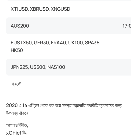
XTIUSD, XBRUSD, XNGUSD
AUS200
17:00 (
EUSTX50, GER30, FRA40, UK100, SPA35,
HK50
JPN225, US500, NAS100
ক্রিপ্টো
2020 এ 14 এপ্রিল থেকে শুরু হয়ে সমস্ত যন্ত্রপাতি যথারীতি ব্যবসায়ের জন্য
উপলব্ধ থাকবে।
আপনার বিনীত,
xChief টিম