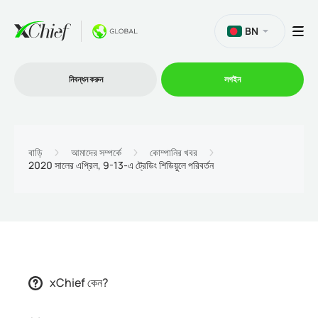
BN
নিবন্ধন করুন
লগইন
ট্রেডিং
বাড়ি
আমাদের সম্পর্কে
কোম্পানির খবর
2020 সালের এপ্রিল, 9-13-এ ট্রেডিং শিডিয়ুলে পরিবর্তন
প্ল্যাটফর্ম
প্রোমোশন
কোম্পানি
xChief কেন?
অংশীদারিত্ব