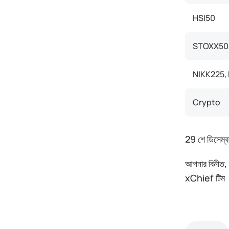
HSI50
STOXX50,
NIKK225,
Crypto
29 শে ডিসেম্
আপনার বিনীত,
xChief টিম