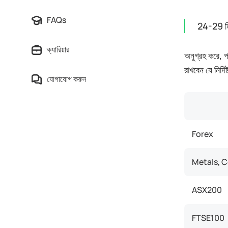
FAQs
24-29 ডিস
ক্যারিয়ার
অনুগ্রহ করে, প
রাখবেন যে নির্
যোগাযোগ করুন
Forex
Metals, 
ASX200
FTSE100