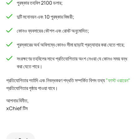
পুরষ্কার তহবিল 2100 ডলার;
দুটি মনোনয়ন এবং 10 পুরষ্কার বিজয়ী;
কোনও ব্যবসায়ের কৌশল এবং রোবট অনুমোদিত;
পুরস্কারের অর্থ অবিলম্বে কোনও সীমা ছাড়াই প্রত্যাহার করা যেতে পারে;
সংরক্ষণের তহবিলের সাথে প্রতিযোগিতায় অংশ নেওয়া যে কোনও সময় বন্ধ
করা যেতে পারে।
প্রতিযোগিতার শর্তাদি এবং নিবন্ধকরণ পদ্ধতি সম্পর্কিত বিশদ তথ্য
"ফাস্ট ওয়ারেন"
প্রতিযোগিতার পৃষ্ঠায় পাওয়া যাবে।
আপনার বিনীত,
xChief টিম