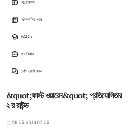
রেগুলেশন
কোম্পানির খবর
FAQs
ক্যারিয়ার
যোগাযোগ করুন
&quot;ফাস্ট ওয়ারেন&quot; প্রতিযোগিতার
২ য় রাউন্ড
28.09.2018 07:09