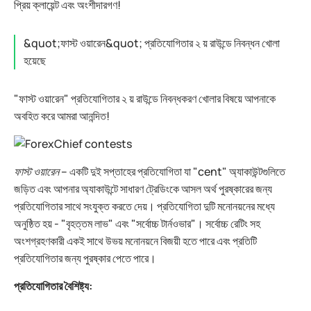
প্রিয় ক্লায়েন্ট এবং অংশীদারগণ!
&quot;ফাস্ট ওয়ারেন&quot; প্রতিযোগিতার ২ য় রাউন্ডে নিবন্ধন খোলা
হয়েছে
"ফাস্ট ওয়ারেন" প্রতিযোগিতার ২ য় রাউন্ডে নিবন্ধকরণ খোলার বিষয়ে আপনাকে
অবহিত করে আমরা আনন্দিত!
ফাস্ট ওয়ারেন
– একটি দুই সপ্তাহের প্রতিযোগিতা যা "cent" অ্যাকাউন্টগুলিতে
জড়িত এবং আপনার অ্যাকাউন্টে সাধারণ ট্রেডিংকে আসল অর্থ পুরষ্কারের জন্য
প্রতিযোগিতার সাথে সংযুক্ত করতে দেয়। প্রতিযোগিতা দুটি মনোনয়নের মধ্যে
অনুষ্ঠিত হয় - "বৃহত্তম লাভ" এবং "সর্বোচ্চ টার্নওভার"। সর্বোচ্চ রেটিং সহ
অংশগ্রহণকারী একই সাথে উভয় মনোনয়নে বিজয়ী হতে পারে এবং প্রতিটি
প্রতিযোগিতার জন্য পুরষ্কার পেতে পারে।
প্রতিযোগিতার বৈশিষ্ট্য: