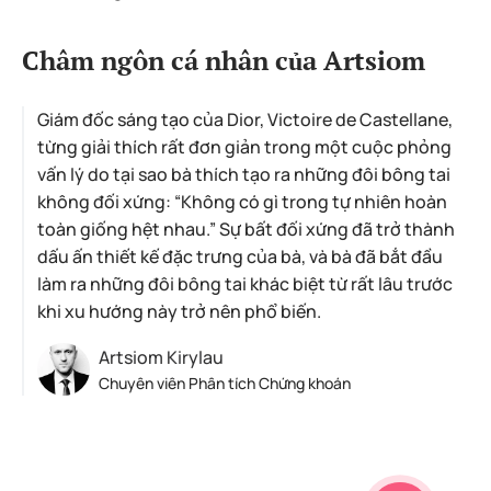
Châm ngôn cá nhân của Artsiom
Giám đốc sáng tạo của Dior, Victoire de Castellane,
từng giải thích rất đơn giản trong một cuộc phỏng
vấn lý do tại sao bà thích tạo ra những đôi bông tai
không đối xứng: “Không có gì trong tự nhiên hoàn
toàn giống hệt nhau.” Sự bất đối xứng đã trở thành
dấu ấn thiết kế đặc trưng của bà, và bà đã bắt đầu
làm ra những đôi bông tai khác biệt từ rất lâu trước
khi xu hướng này trở nên phổ biến.
Artsiom Kirylau
Chuyên viên Phân tích Chứng khoán