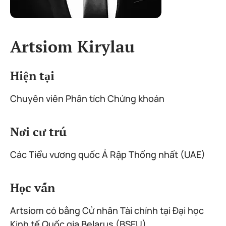
Artsiom Kirylau
Hiện tại
Chuyên viên Phân tích Chứng khoán
Nơi cư trú
Các Tiểu vương quốc Ả Rập Thống nhất (UAE)
Học vấn
Artsiom có bằng Cử nhân Tài chính tại Đại học
Kinh tế Quốc gia Belarus (BSEU).