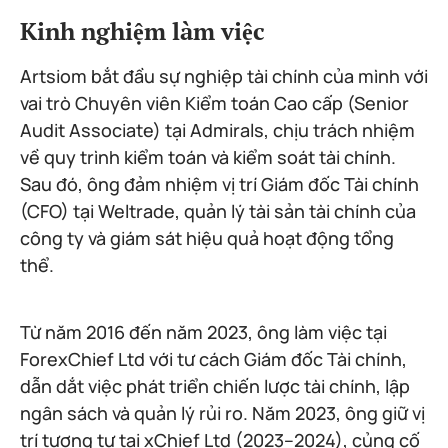
Kinh nghiệm làm việc
Artsiom bắt đầu sự nghiệp tài chính của mình với
vai trò Chuyên viên Kiểm toán Cao cấp (Senior
Audit Associate) tại Admirals, chịu trách nhiệm
về quy trình kiểm toán và kiểm soát tài chính.
Sau đó, ông đảm nhiệm vị trí Giám đốc Tài chính
(CFO) tại Weltrade, quản lý tài sản tài chính của
công ty và giám sát hiệu quả hoạt động tổng
thể.
Từ năm 2016 đến năm 2023, ông làm việc tại
ForexChief Ltd với tư cách Giám đốc Tài chính,
dẫn dắt việc phát triển chiến lược tài chính, lập
ngân sách và quản lý rủi ro. Năm 2023, ông giữ vị
trí tương tự tại xChief Ltd (2023–2024), củng cố