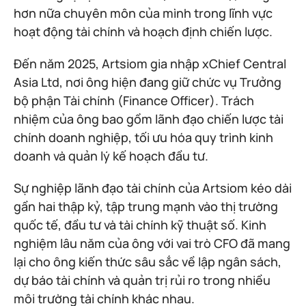
hơn nữa chuyên môn của mình trong lĩnh vực
hoạt động tài chính và hoạch định chiến lược.
Đến năm 2025, Artsiom gia nhập xChief Central
Asia Ltd, nơi ông hiện đang giữ chức vụ Trưởng
bộ phận Tài chính (Finance Officer). Trách
nhiệm của ông bao gồm lãnh đạo chiến lược tài
chính doanh nghiệp, tối ưu hóa quy trình kinh
doanh và quản lý kế hoạch đầu tư.
Sự nghiệp lãnh đạo tài chính của Artsiom kéo dài
gần hai thập kỷ, tập trung mạnh vào thị trường
quốc tế, đầu tư và tài chính kỹ thuật số. Kinh
nghiệm lâu năm của ông với vai trò CFO đã mang
lại cho ông kiến thức sâu sắc về lập ngân sách,
dự báo tài chính và quản trị rủi ro trong nhiều
môi trường tài chính khác nhau.